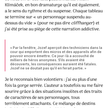
Klimáček, en bon dramaturge qu’il est également,
a le sens du rythme et du suspense. Chaque tableau
se termine sur « un personnage suspendu au-
dessus du vide » (pour ne pas dire
cliffhanger
) et
j’ai été prise au piège de cette narration addictive.
« Par la fenêtre, Jozef aperçoit des techniciens dans la
cour qui emportent des micros et des appareils afin de
pouvoir encore émettre. Ce jour-là a accouché de
milliers de héros anonymes. S’ils avaient été
découverts, les conséquences auraient été fatales.
Jozef ne se doutait pas qu’il en ferait partie. »
Je le reconnais bien volontiers : j’ai eu plus d’une
fois la gorge serrée. L’auteur a toutefois su me faire
sourire grâce à des situations insolites et des traits
de caractères de ses personnages, tous
terriblement attachants. Ce mélange de destins