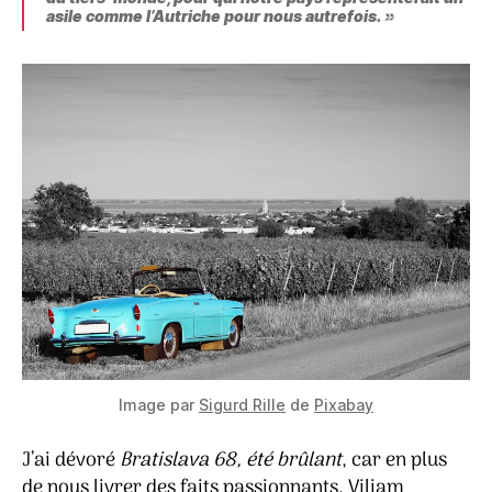
asile comme l’Autriche pour nous autrefois. »
Image par
Sigurd Rille
de
Pixabay
J’ai dévoré
Bratislava 68, été brûlant
, car en plus
de nous livrer des faits passionnants, Viliam