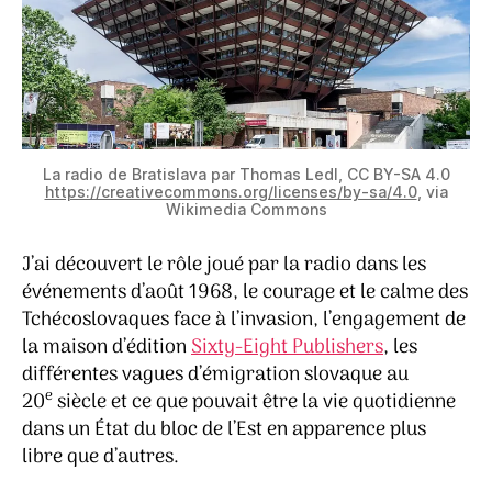
La radio de Bratislava par Thomas Ledl, CC BY-SA 4.0
https://creativecommons.org/licenses/by-sa/4.0
, via
Wikimedia Commons
J’ai découvert le rôle joué par la radio dans les
événements d’août 1968, le courage et le calme des
Tchécoslovaques face à l’invasion, l’engagement de
la maison d’édition
Sixty-Eight Publishers
, les
différentes vagues d’émigration slovaque au
e
20
siècle et ce que pouvait être la vie quotidienne
dans un État du bloc de l’Est en apparence plus
libre que d’autres.