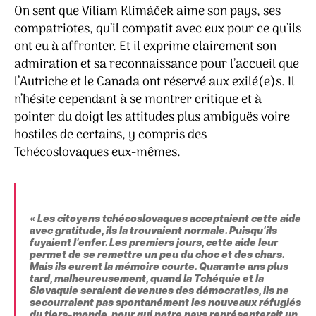
On sent que Viliam Klimáček aime son pays, ses
compatriotes, qu’il compatit avec eux pour ce qu’ils
ont eu à affronter. Et il exprime clairement son
admiration et sa reconnaissance pour l’accueil que
l’Autriche et le Canada ont réservé aux exilé(e)s. Il
n’hésite cependant à se montrer critique et à
pointer du doigt les attitudes plus ambiguës voire
hostiles de certains, y compris des
Tchécoslovaques eux-mêmes.
«
Les citoyens tchécoslovaques acceptaient cette aide
avec gratitude, ils la trouvaient normale. Puisqu’ils
fuyaient l’enfer. Les premiers jours, cette aide leur
permet de se remettre un peu du choc et des chars.
Mais ils eurent la mémoire courte. Quarante ans plus
tard, malheureusement, quand la Tchéquie et la
Slovaquie seraient devenues des démocraties, ils ne
secourraient pas spontanément les nouveaux réfugiés
du tiers-monde, pour qui notre pays représenterait un