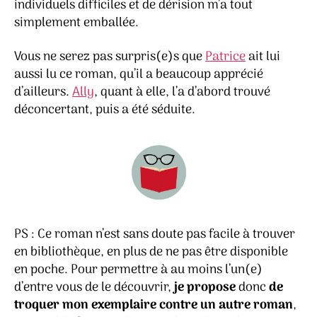
individuels difficiles et de dérision m’a tout
simplement emballée.
Vous ne serez pas surpris(e)s que
Patrice
ait lui
aussi lu ce roman, qu’il a beaucoup apprécié
d’ailleurs.
Ally
, quant à elle, l’a d’abord trouvé
déconcertant, puis a été séduite.
PS : Ce roman n’est sans doute pas facile à trouver
en bibliothèque, en plus de ne pas être disponible
en poche. Pour permettre à au moins l’un(e)
d’entre vous de le découvrir,
je propose
donc
de
troquer mon exemplaire contre un autre roman
,