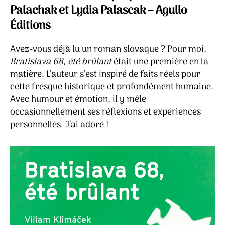
brûl
Palachak et Lydia Palascak – Agullo
–
Éditions
Vili
Kli
Avez-vous déjà lu un roman slovaque ? Pour moi,
Bratislava 68, été brûlant
était une première en la
matière. L’auteur s’est inspiré de faits réels pour
cette fresque historique et profondément humaine.
Avec humour et émotion, il y mêle
occasionnellement ses réflexions et expériences
personnelles. J’ai adoré !