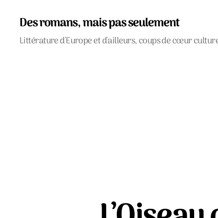
Des romans, mais pas seulement
Littérature d'Europe et d'ailleurs, coups de cœur cultur
L’Oiseau 