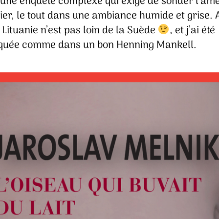
une enquête complexe qui exige de sonder l’âm
ier, le tout dans une ambiance humide et grise. 
a Lituanie n’est pas loin de la Suède
, et j’ai été
uée comme dans un bon Henning Mankell.