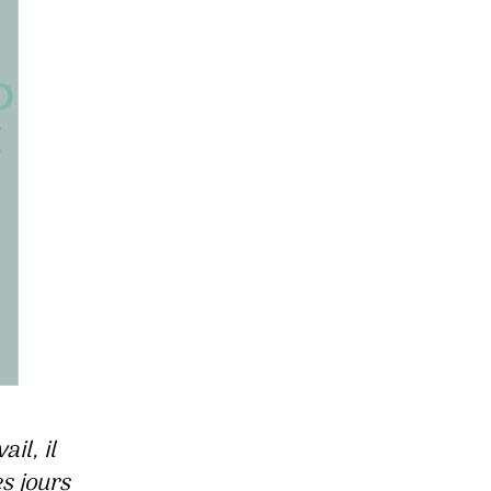
ail, il
es jours