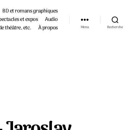
BD et romans graphiques
pectacles et expos
Audio
de théâtre, etc.
À propos
Menu
Recherche
– Jaroslav