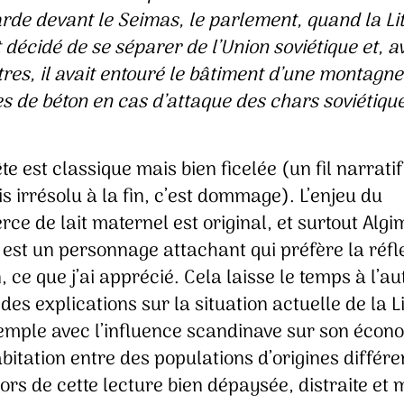
arde devant le Seimas, le parlement, quand la Li
t décidé de se séparer de l’Union soviétique et, a
tres, il avait entouré le bâtiment d’une montagne
es de béton en cas d’attaque des chars soviétiqu
te est classique mais bien ficelée (un fil narratif
is irrésolu à la fin, c’est dommage). L’enjeu du
e de lait maternel est original, et surtout Alg
est un personnage attachant qui préfère la réfl
n, ce que j’ai apprécié. Cela laisse le temps à l’a
 des explications sur la situation actuelle de la L
emple avec l’influence scandinave sur son écon
bitation entre des populations d’origines différe
ors de cette lecture bien dépaysée, distraite et 