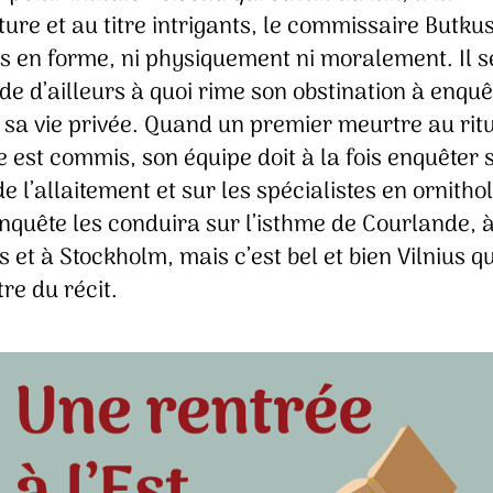
ure et au titre intrigants, le commissaire Butkus
ès en forme, ni physiquement ni moralement. Il s
e d’ailleurs à quoi rime son obstination à enquê
 sa vie privée. Quand un premier meurtre au rit
 est commis, son équipe doit à la fois enquêter 
 de l’allaitement et sur les spécialistes en ornitho
nquête les conduira sur l’isthme de Courlande, 
 et à Stockholm, mais c’est bel et bien Vilnius qu
re du récit.