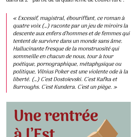
dans la 2
partie de la quatrième de couverture :
«
Excessif, magistral, ébouriffant, ce roman à
quatre voix (…) raconte par un jeu de miroirs la
descente aux enfers d’hommes et de femmes qui
tentent de survivre dans un monde sans âme.
Hallucinante fresque de la monstruosité qui
sommeille en chacun de nous, tour à tour
poétique, pornographique, métaphysique ou
politique,
Vilnius Poker
est une violente ode à la
liberté. (…) C’est Dostoïevski. C’est Kafka et
Burroughs. C’est Kundera. C’est un piège.
»