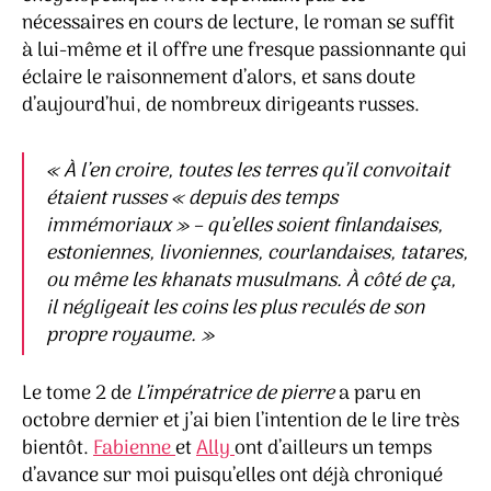
nécessaires en cours de lecture, le roman se suffit
à lui-même et il offre une fresque passionnante qui
éclaire le raisonnement d’alors, et sans doute
d’aujourd’hui, de nombreux dirigeants russes.
«
À l’en croire, toutes les terres qu’il convoitait
étaient russes « depuis des temps
immémoriaux » – qu’elles soient finlandaises,
estoniennes, livoniennes, courlandaises, tatares,
ou même les khanats musulmans. À côté de ça,
il négligeait les coins les plus reculés de son
propre royaume.
»
Le tome 2 de
L’impératrice de pierre
a paru en
octobre dernier et j’ai bien l’intention de le lire très
bientôt.
Fabienne
et
Ally
ont d’ailleurs un temps
d’avance sur moi puisqu’elles ont déjà chroniqué