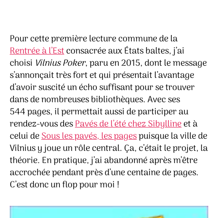
Pour cette première lecture commune de la
Rentrée à l’Est
consacrée aux États baltes, j’ai
choisi
Vilnius Poker
, paru en 2015, dont le message
s’annonçait très fort et qui présentait l’avantage
d’avoir suscité un écho suffisant pour se trouver
dans de nombreuses bibliothèques. Avec ses
544 pages, il permettait aussi de participer au
rendez-vous des
Pavés de l’été chez Sibylline
et à
celui de
Sous les pavés, les pages
puisque la ville de
Vilnius y joue un rôle central. Ça, c’était le projet, la
théorie. En pratique, j’ai abandonné après m’être
accrochée pendant près d’une centaine de pages.
C’est donc un flop pour moi !