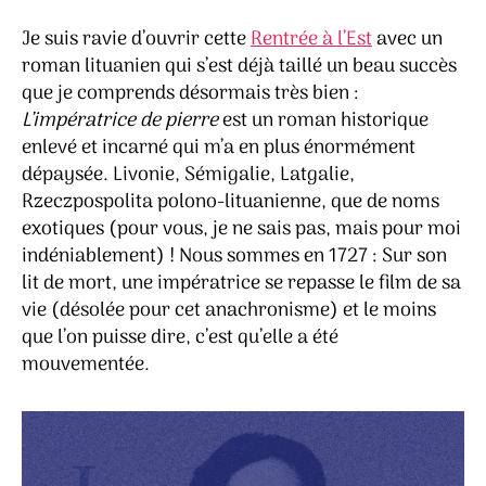
Kristina
Je suis ravie d’ouvrir cette
Rentrée à l’Est
avec un
Sabaliauskaite
roman lituanien qui s’est déjà taillé un beau succès
que je comprends désormais très bien :
L’impératrice de pierre
est un roman historique
enlevé et incarné qui m’a en plus énormément
dépaysée. Livonie, Sémigalie, Latgalie,
Rzeczpospolita polono-lituanienne, que de noms
exotiques (pour vous, je ne sais pas, mais pour moi
indéniablement) ! Nous sommes en 1727 : Sur son
lit de mort, une impératrice se repasse le film de sa
vie (désolée pour cet anachronisme) et le moins
que l’on puisse dire, c’est qu’elle a été
mouvementée.