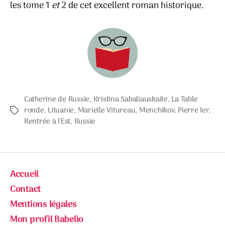
les tome 1
et
2 de cet excellent roman historique.
Catherine de Russie
,
Kristina Sabaliauskaite
,
La Table
ronde
,
Lituanie
,
Marielle Vitureau
,
Menchikov
,
Pierre Ier
,
Étiquettes
Rentrée à l'Est
,
Russie
Accueil
Contact
Mentions légales
Mon profil Babelio