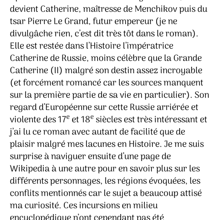
devient Catherine, maîtresse de Menchikov puis du
tsar Pierre Le Grand, futur empereur (je ne
divulgâche rien, c’est dit très tôt dans le roman).
Elle est restée dans l’Histoire l’impératrice
Catherine de Russie, moins célèbre que la Grande
Catherine (II) malgré son destin assez incroyable
(et forcément romancé car les sources manquent
sur la première partie de sa vie en particulier). Son
regard d’Européenne sur cette Russie arriérée et
e
e
violente des 17
et 18
siècles est très intéressant et
j’ai lu ce roman avec autant de facilité que de
plaisir malgré mes lacunes en Histoire. Je me suis
surprise à naviguer ensuite d’une page de
Wikipedia à une autre pour en savoir plus sur les
différents personnages, les régions évoquées, les
conflits mentionnés car le sujet a beaucoup attisé
ma curiosité. Ces incursions en milieu
encyclopédique n’ont cependant pas été