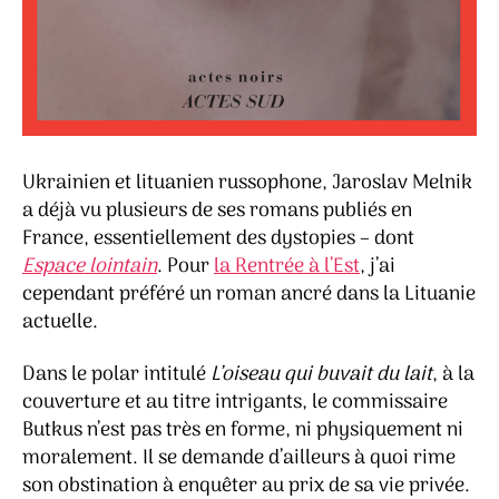
Ukrainien et lituanien russophone, Jaroslav Melnik
a déjà vu plusieurs de ses romans publiés en
France, essentiellement des dystopies – dont
Espace lointain
. Pour
la Rentrée à l’Est
, j’ai
cependant préféré un roman ancré dans la Lituanie
actuelle.
Dans le polar intitulé
L’oiseau qui buvait du lait
, à la
couverture et au titre intrigants, le commissaire
Butkus n’est pas très en forme, ni physiquement ni
moralement. Il se demande d’ailleurs à quoi rime
son obstination à enquêter au prix de sa vie privée.