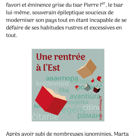
er
favori et éminence grise du tsar Pierre I
, le tsar
lui-même, souverain épileptique soucieux de
moderniser son pays tout en étant incapable de se
défaire de ses habitudes rustres et excessives en
tout.
Après avoir subi de nombreuses ignominies, Marta