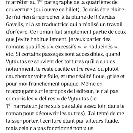
er
m’arrêter au 1
paragraphe de la quatrième de
couverture (qui ouvre ce billet). Je dois être claire :
Je n’ai rien à reprocher à la plume de Ričardas
Gavelis, ni à sa traductrice qui a réalisé un travail
d’orfèvre. Ce roman fait simplement partie de ceux
que j’évite habituellement, je veux parler des
romans qualifiés d’« excessifs », « hallucinés »,
etc. Si certains passages sont accessibles, quand
Vytautas se souvient des tortures qu’il a subies
notamment, le reste oscille entre rêve, ou plutôt
cauchemar voire folie, et une réalité floue, grise et
pour moi franchement opaque. Même en
m’appuyant sur le propos de l’éditeur, je n’ai pas
compris les « délires » de Vytautas (le
er
1
narrateur, je ne suis pas allée assez loin dans le
roman pour découvrir les autres). J’ai tenté de me
laisser porter, l’écriture étant par ailleurs fluide,
mais cela n’a pas fonctionné non plus.