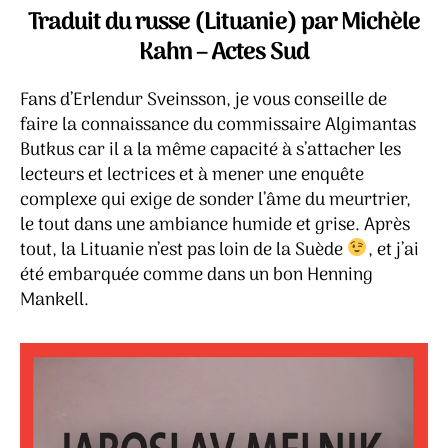
buvait
Traduit du russe (Lituanie) par Michèle
du
Kahn – Actes Sud
lait
–
Fans d’Erlendur Sveinsson, je vous conseille de
Jaroslav
Melnik
faire la connaissance du commissaire Algimantas
Butkus car il a la même capacité à s’attacher les
lecteurs et lectrices et à mener une enquête
complexe qui exige de sonder l’âme du meurtrier,
le tout dans une ambiance humide et grise. Après
tout, la Lituanie n’est pas loin de la Suède
, et j’ai
été embarquée comme dans un bon Henning
Mankell.