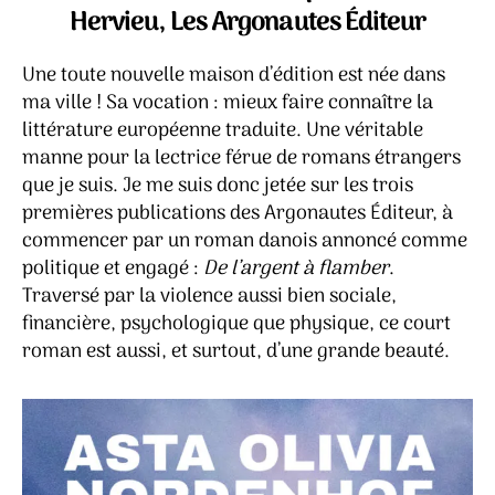
flam
Hervieu, Les Argonautes Éditeur
–
Asta
Une toute nouvelle maison d’édition est née dans
Olivia
Nord
ma ville ! Sa vocation : mieux faire connaître la
littérature européenne traduite. Une véritable
manne pour la lectrice férue de romans étrangers
que je suis. Je me suis donc jetée sur les trois
premières publications des Argonautes Éditeur, à
commencer par un roman danois annoncé comme
politique et engagé :
De l’argent à flamber
.
Traversé par la violence aussi bien sociale,
financière, psychologique que physique, ce court
roman est aussi, et surtout, d’une grande beauté.