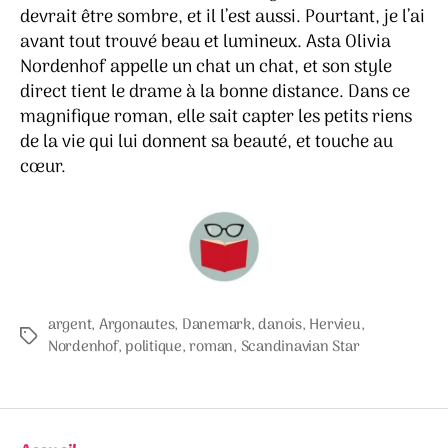
devrait être sombre, et il l’est aussi. Pourtant, je l’ai
avant tout trouvé beau et lumineux. Asta Olivia
Nordenhof appelle un chat un chat, et son style
direct tient le drame à la bonne distance. Dans ce
magnifique roman, elle sait capter les petits riens
de la vie qui lui donnent sa beauté, et touche au
cœur.
argent
,
Argonautes
,
Danemark
,
danois
,
Hervieu
,
Étiquettes
Nordenhof
,
politique
,
roman
,
Scandinavian Star