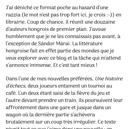
J’ai déniché ce format poche au hasard d’une
razzia (le mot n’est pas trop fort ici, je crois :-)) en
librairie. Coup de chance, il réunit une douzaine
d’auteurs hongrois de premier plan. J’avoue
humblement que je ne les connaissais pas avant, à
l’exception de Sándor Márai. La littérature
hongroise fait en effet partie des mondes que je
veux explorer avec ce blog et la tâche qui m’attend
s’annonce immense. Et c’est tant mieux !
Dans l’une de mes nouvelles préférées,
Une histoire
d’échecs
, deux joueurs entament un tournoi au
café. L’un deux étant saisi de la fièvre du jeu et
l’autre devant prendre un train, ils poursuivent leur
affrontement dans une gare et jusque dans un
wagon où la dernière partie s’achèvera
brutalement sur un coup très irrégulier. Ce texte