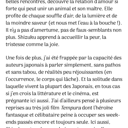
belles rencontres, découvre la relation d’amour si
forte qui peut unir un animal et son maître. Elle
profite de chaque souffle d’air, de la lumière et de
la moindre saveur (et nous met l’eau à la bouche !).
Il n’y a pas d’amertume, pas de faux-semblants non
plus. Shizuku apprend à accueillir la peur, la
tristesse comme la joie.
Une fois de plus, j’ai été frappée par la capacité des
auteurs japonais à parler simplement, sans pathos
et sans tabou, de réalités peu réjouissantes (en
l’occurrence, le corps qui lâche). Et la solitude dans
laquelle vivent la plupart des Japonais, en tous cas
si j’en crois la littérature et le cinéma, est
prégnante ici aussi. J’ai d’ailleurs pensé à plusieurs
reprises au très joli film
Tempura
dont l’héroïne
fantasque et célibataire peine à occuper ses week-
ends passés encore et toujours seule. Ici aussi,