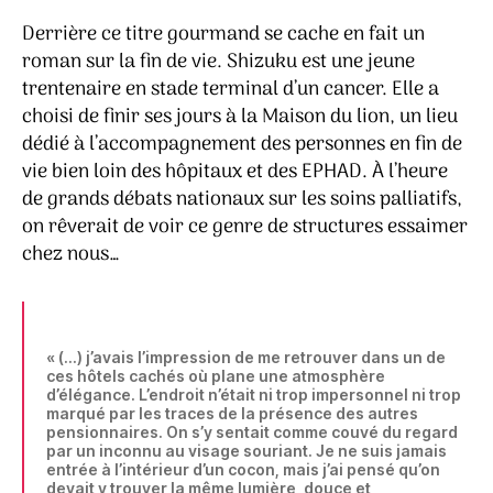
Derrière ce titre gourmand se cache en fait un
roman sur la fin de vie. Shizuku est une jeune
trentenaire en stade terminal d’un cancer. Elle a
choisi de finir ses jours à la Maison du lion, un lieu
dédié à l’accompagnement des personnes en fin de
vie bien loin des hôpitaux et des EPHAD. À l’heure
de grands débats nationaux sur les soins palliatifs,
on rêverait de voir ce genre de structures essaimer
chez nous…
« (…) j’avais l’impression de me retrouver dans un de
ces hôtels cachés où plane une atmosphère
d’élégance. L’endroit n’était ni trop impersonnel ni trop
marqué par les traces de la présence des autres
pensionnaires. On s’y sentait comme couvé du regard
par un inconnu au visage souriant. Je ne suis jamais
entrée à l’intérieur d’un cocon, mais j’ai pensé qu’on
devait y trouver la même lumière, douce et