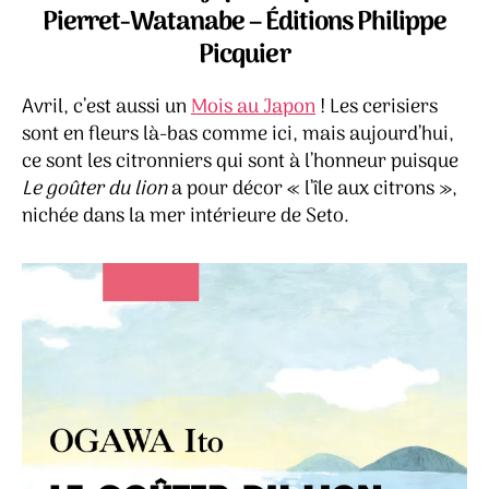
lion
Pierret-Watanabe – Éditions Philippe
–
Picquier
Oga
Ito
Avril, c’est aussi un
Mois au Japon
! Les cerisiers
sont en fleurs là-bas comme ici, mais aujourd’hui,
ce sont les citronniers qui sont à l’honneur puisque
Le goûter du lion
a pour décor « l’île aux citrons »,
nichée dans la mer intérieure de Seto.