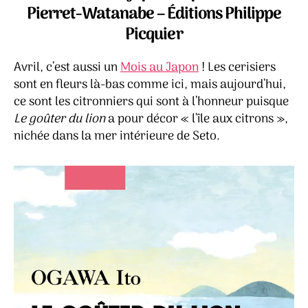
lion
Pierret-Watanabe – Éditions Philippe
–
Picquier
Oga
Ito
Avril, c’est aussi un
Mois au Japon
! Les cerisiers
sont en fleurs là-bas comme ici, mais aujourd’hui,
ce sont les citronniers qui sont à l’honneur puisque
Le goûter du lion
a pour décor « l’île aux citrons »,
nichée dans la mer intérieure de Seto.