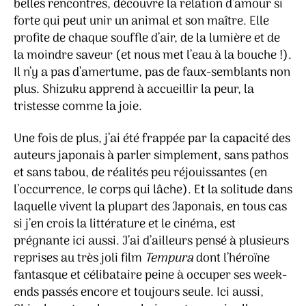
belles rencontres, découvre la relation d’amour si
forte qui peut unir un animal et son maître. Elle
profite de chaque souffle d’air, de la lumière et de
la moindre saveur (et nous met l’eau à la bouche !).
Il n’y a pas d’amertume, pas de faux-semblants non
plus. Shizuku apprend à accueillir la peur, la
tristesse comme la joie.
Une fois de plus, j’ai été frappée par la capacité des
auteurs japonais à parler simplement, sans pathos
et sans tabou, de réalités peu réjouissantes (en
l’occurrence, le corps qui lâche). Et la solitude dans
laquelle vivent la plupart des Japonais, en tous cas
si j’en crois la littérature et le cinéma, est
prégnante ici aussi. J’ai d’ailleurs pensé à plusieurs
reprises au très joli film
Tempura
dont l’héroïne
fantasque et célibataire peine à occuper ses week-
ends passés encore et toujours seule. Ici aussi,