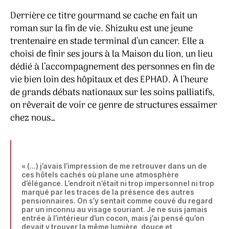
Derrière ce titre gourmand se cache en fait un
roman sur la fin de vie. Shizuku est une jeune
trentenaire en stade terminal d’un cancer. Elle a
choisi de finir ses jours à la Maison du lion, un lieu
dédié à l’accompagnement des personnes en fin de
vie bien loin des hôpitaux et des EPHAD. À l’heure
de grands débats nationaux sur les soins palliatifs,
on rêverait de voir ce genre de structures essaimer
chez nous…
« (…) j’avais l’impression de me retrouver dans un de
ces hôtels cachés où plane une atmosphère
d’élégance. L’endroit n’était ni trop impersonnel ni trop
marqué par les traces de la présence des autres
pensionnaires. On s’y sentait comme couvé du regard
par un inconnu au visage souriant. Je ne suis jamais
entrée à l’intérieur d’un cocon, mais j’ai pensé qu’on
devait y trouver la même lumière, douce et