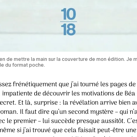
n de mettre la main sur la couverture de mon édition. Je 
le du format poche.
ssez frénétiquement que j’ai tourné les pages de
 impatiente de découvrir les motivations de Béa 
ecret. Et là, surprise : la révélation arrive bien a
roman. Il faut dire qu’un second mystère – qui n’a
ec le premier – lui succède presque aussitôt. C’e
même si j’ai trouvé que cela faisait peut-être un