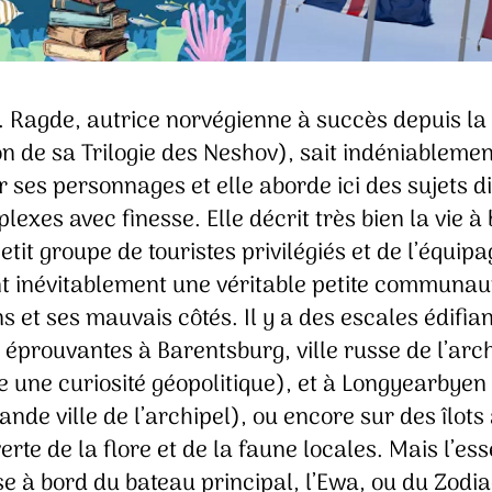
. Ragde, autrice norvégienne à succès depuis la
n de sa Trilogie des Neshov), sait indéniablemen
ses personnages et elle aborde ici des sujets dif
lexes avec finesse. Elle décrit très bien la vie à
etit groupe de touristes privilégiés et de l’équipa
t inévitablement une véritable petite communau
s et ses mauvais côtés. Il y a des escales édifian
 éprouvantes à Barentsburg, ville russe de l’arc
 une curiosité géopolitique), et à Longyearbyen 
ande ville de l’archipel), ou encore sur des îlots 
rte de la flore et de la faune locales. Mais l’ess
e à bord du bateau principal, l’Ewa, ou du Zodia