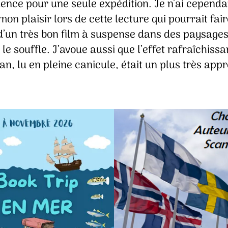
dence pour une seule expédition. Je n’ai cependa
on plaisir lors de cette lecture qui pourrait fair
 d’un très bon film à suspense dans des paysages
le souffle. J’avoue aussi que l’effet rafraîchissa
n, lu en pleine canicule, était un plus très app