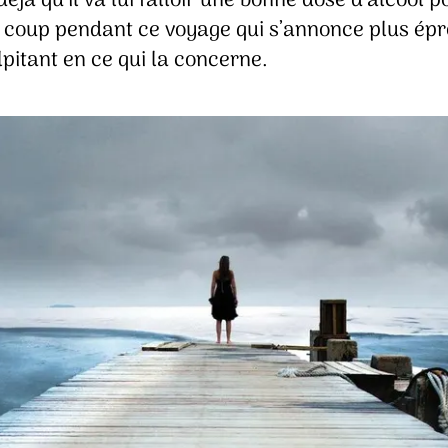
 déjà qu’il va lui falloir une bonne dose d’alcool p
le coup pendant ce voyage qui s’annonce plus ép
pitant en ce qui la concerne.