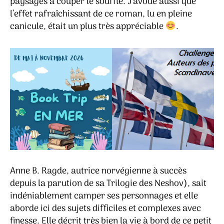
paysages à couper le souffle. J’avoue aussi que
l’effet rafraîchissant de ce roman, lu en pleine
canicule, était un plus très appréciable
.
Anne B. Ragde, autrice norvégienne à succès
depuis la parution de sa Trilogie des Neshov), sait
indéniablement camper ses personnages et elle
aborde ici des sujets difficiles et complexes avec
finesse. Elle décrit très bien la vie à bord de ce petit