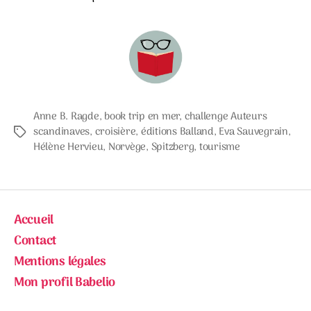
Anne B. Ragde
,
book trip en mer
,
challenge Auteurs
scandinaves
,
croisière
,
éditions Balland
,
Eva Sauvegrain
,
Étiquettes
Hélène Hervieu
,
Norvège
,
Spitzberg
,
tourisme
Accueil
Contact
Mentions légales
Mon profil Babelio