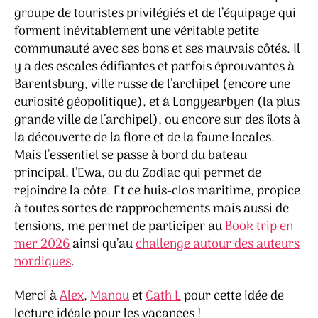
groupe de touristes privilégiés et de l’équipage qui
forment inévitablement une véritable petite
communauté avec ses bons et ses mauvais côtés. Il
y a des escales édifiantes et parfois éprouvantes à
Barentsburg, ville russe de l’archipel (encore une
curiosité géopolitique), et à Longyearbyen (la plus
grande ville de l’archipel), ou encore sur des îlots à
la découverte de la flore et de la faune locales.
Mais l’essentiel se passe à bord du bateau
principal, l’Ewa, ou du Zodiac qui permet de
rejoindre la côte. Et ce huis-clos maritime, propice
à toutes sortes de rapprochements mais aussi de
tensions, me permet de participer au
Book trip en
mer 2026
ainsi qu’au
challenge autour des auteurs
nordiques
.
Merci à
Alex
,
Manou
et
Cath L
pour cette idée de
lecture idéale pour les vacances !