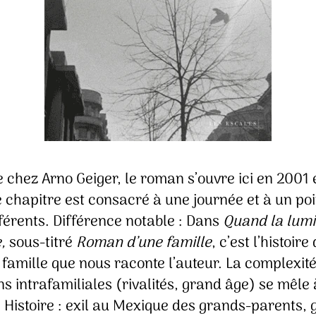
chez Arno Geiger, le roman s’ouvre ici en 2001 
 chapitre est consacré à une journée et à un poi
férents. Différence notable : Dans
Quand la lumi
e,
sous-titré
Roman d’une famille
, c’est l’histoire
famille que nous raconte l’auteur. La complexit
ns intrafamiliales (rivalités, grand âge) se mêle 
 Histoire : exil au Mexique des grands-parents, 