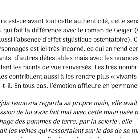
re est-ce avant tout cette authenticité, cette sen
 qui fait la différence avec le roman de Geiger 
ussi l’absence d’effet stylistique ostentatoire).
sonnages est ici très incarné, ce qui en rend ce
ants, d’autres détestables mais avec les nuance
tent les points de vue renversés. Les très nomb
es contribuent aussi à les rendre plus « vivants
t-il. En tous cas, l’émotion affleure en perman
jda Ivanovna regarda sa propre main, elle avait
ssion de lui avoir fait mal avec cette main usée 
hage des pommes de terre, par la scierie ; elle
it les veines qui ressortaient sur le dos de sa m