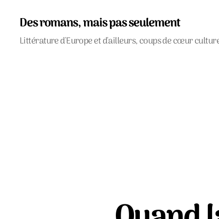
Des romans, mais pas seulement
Littérature d'Europe et d'ailleurs, coups de cœur cultur
Quand l