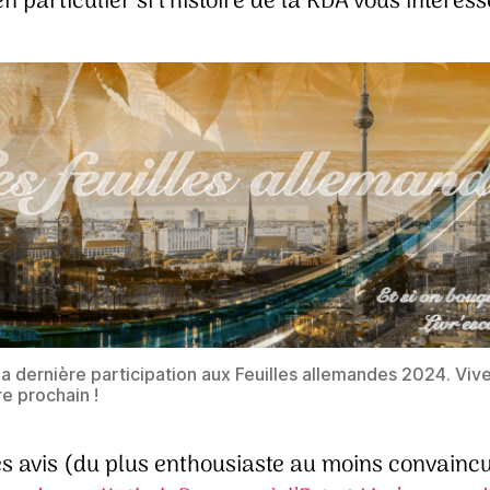
 en particulier si l’histoire de la RDA vous intéress
ma dernière participation aux Feuilles allemandes 2024. Vi
 prochain !
es avis (du plus enthousiaste au moins convainc