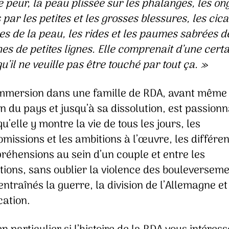
e peur, la peau plissée sur les phalanges, les on
par les petites et les grosses blessures, les cica
es de la peau, les rides et les paumes sabrées d
es de petites lignes. Elle comprenait d’une cert
u’il ne veuille pas être touché par tout ça. »
immersion dans une famille de RDA, avant même 
n du pays et jusqu’à sa dissolution, est passion
u’elle y montre la vie de tous les jours, les
issions et les ambitions à l’œuvre, les différen
réhensions au sein d’un couple et entre les
tions, sans oublier la violence des bouleversem
entraînés la guerre, la division de l’Allemagne et
cation.