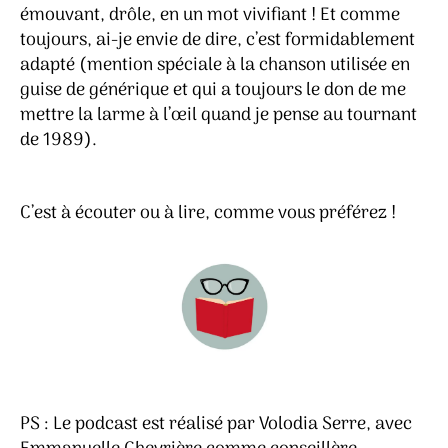
émouvant, drôle, en un mot vivifiant ! Et comme
toujours, ai-je envie de dire, c’est formidablement
adapté (mention spéciale à la chanson utilisée en
guise de générique et qui a toujours le don de me
mettre la larme à l’œil quand je pense au tournant
de 1989).
C’est à écouter ou à lire, comme vous préférez !
PS : Le podcast est réalisé par Volodia Serre, avec