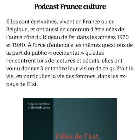
l’Est,
Podcast France culture
femmes
à
Elles sont écrivaines, vivent en France ou en
l’Ouest
Belgique, et ont aussi en commun d’être nées de
l’autre côté du Rideau de fer dans les années 1970
et 1980. À force d’entendre les mêmes questions de
la part du public « occidental » qu’elles
rencontrent lors de lectures et débats, elles ont
voulu donner à entendre leur vision de ce qu’était la
vie, en particulier la vie des femmes, dans les ex-
pays de l’Est.