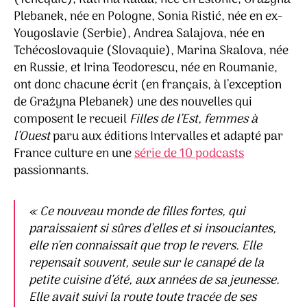
Plebanek, née en Pologne, Sonia Ristić, née en ex-
Yougoslavie (Serbie), Andrea Salajova, née en
Tchécoslovaquie (Slovaquie), Marina Skalova, née
en Russie, et Irina Teodorescu, née en Roumanie,
ont donc chacune écrit (en français, à l’exception
de Grażyna Plebanek) une des nouvelles qui
composent le recueil
Filles de l’Est, femmes à
l’Ouest
paru aux éditions Intervalles et adapté par
France culture en une
série de 10 podcasts
passionnants.
« Ce nouveau monde de filles fortes, qui
paraissaient si sûres d’elles et si insouciantes,
elle n’en connaissait que trop le revers. Elle
repensait souvent, seule sur le canapé de la
petite cuisine d’été, aux années de sa jeunesse.
Elle avait suivi la route toute tracée de ses