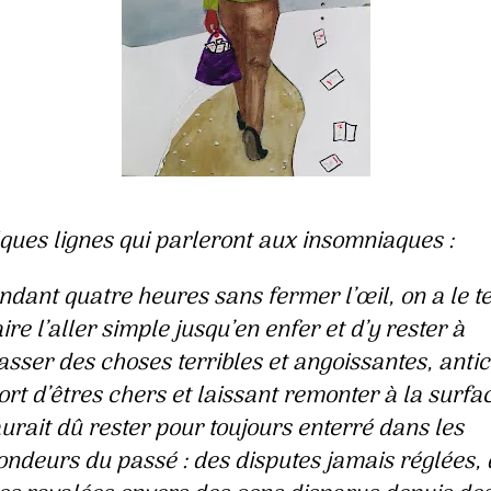
ques lignes qui parleront aux insomniaques :
ndant quatre heures sans fermer l’œil, on a le 
ire l’aller simple jusqu’en enfer et d’y rester à
asser des choses terribles et angoissantes, anti
ort d’êtres chers et laissant remonter à la surfa
aurait dû rester pour toujours enterré dans les
ondeurs du passé : des disputes jamais réglées,