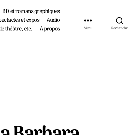
BD et romans graphiques
pectacles et expos
Audio
de théâtre, etc.
À propos
Menu
Recherche
ssa Barbara