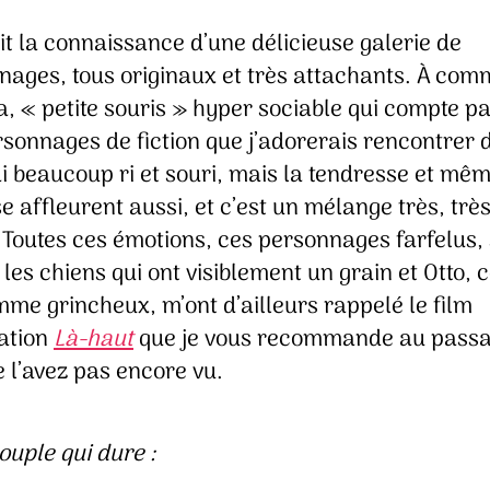
it la connaissance d’une délicieuse galerie de
nages, tous originaux et très attachants. À co
a, « petite souris » hyper sociable qui compte p
sonnages de fiction que j’adorerais rencontrer 
’ai beaucoup ri et souri, mais la tendresse et mêm
se affleurent aussi, et c’est un mélange très, trè
. Toutes ces émotions, ces personnages farfelus,
 les chiens qui ont visiblement un grain et Otto, 
me grincheux, m’ont d’ailleurs rappelé le film
ation
Là-haut
que je vous recommande au passa
 l’avez pas encore vu.
ouple qui dure :