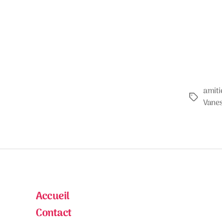
amiti
Étiquette
Vane
Accueil
Contact