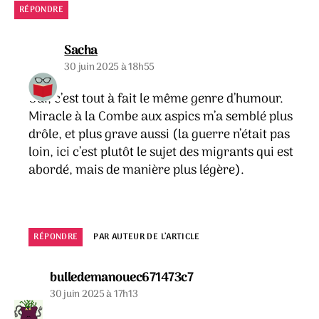
RÉPONDRE
dit :
Sacha
30 juin 2025 à 18h55
Oui, c’est tout à fait le même genre d’humour.
Miracle à la Combe aux aspics m’a semblé plus
drôle, et plus grave aussi (la guerre n’était pas
loin, ici c’est plutôt le sujet des migrants qui est
abordé, mais de manière plus légère).
RÉPONDRE
PAR AUTEUR DE L’ARTICLE
dit :
bulledemanouec671473c7
30 juin 2025 à 17h13