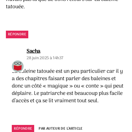
tatouée.
RÉPONDRE
dit :
Sacha
28 juin 2025 à 14h37
La baleine tatouée est un peu particulier car il y
a des chapitres faisant parler des baleines et
donc un côté « magique » ou « conte » qui peut
déplaire. Le patriarche est beaucoup plus facile
d’accès et ça se lit vraiment tout seul.
RÉPONDRE
PAR AUTEUR DE L’ARTICLE