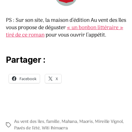
PS : Sur son site, la maison d’édition Au vent des îles
vous propose de déguster
« un bonbon littéraire »
tiré de ce roman
pour vous ouvrir l’appétit.
Partager :
Facebook
X
Au vent des îles
,
famille
,
Mahana
,
Maoris
,
Mireille Vignol
,
Étiquettes
Pavés de l'été
,
Witi Ihimaera