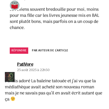
Je reviens souvent bredouille pour moi, moins
pour ma fille car les livres jeunesse mis en BAL
sont plutôt bons, mais parfois on a un coup de
chance.
RÉPONDRE
PAR AUTEUR DE L’ARTICLE
dit :
PatiVore
25 août 2025 à 22h50
J’avais adoré La baleine tatouée et j’ai vu que la
médiathèque avait acheté son nouveau roman
mais je ne savais pas qu’il en avait écrit autant que
ça