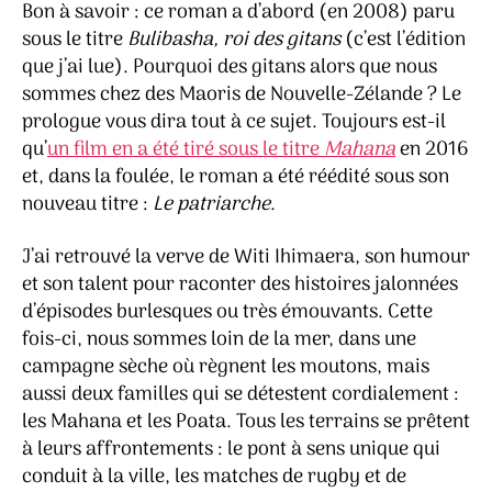
Bon à savoir : ce roman a d’abord (en 2008) paru
sous le titre
Bulibasha, roi des gitans
(c’est l’édition
que j’ai lue). Pourquoi des gitans alors que nous
sommes chez des Maoris de Nouvelle-Zélande ? Le
prologue vous dira tout à ce sujet. Toujours est-il
qu’
un film en a été tiré sous le titre
Mahana
en 2016
et, dans la foulée, le roman a été réédité sous son
nouveau titre :
Le patriarche
.
J’ai retrouvé la verve de Witi Ihimaera, son humour
et son talent pour raconter des histoires jalonnées
d’épisodes burlesques ou très émouvants. Cette
fois-ci, nous sommes loin de la mer, dans une
campagne sèche où règnent les moutons, mais
aussi deux familles qui se détestent cordialement :
les Mahana et les Poata. Tous les terrains se prêtent
à leurs affrontements : le pont à sens unique qui
conduit à la ville, les matches de rugby et de