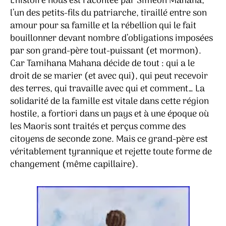
L’histoire nous est racontée par Simeon Mahana,
l’un des petits-fils du patriarche, tiraillé entre son
amour pour sa famille et la rébellion qui le fait
bouillonner devant nombre d’obligations imposées
par son grand-père tout-puissant (et mormon).
Car Tamihana Mahana décide de tout : qui a le
droit de se marier (et avec qui), qui peut recevoir
des terres, qui travaille avec qui et comment… La
solidarité de la famille est vitale dans cette région
hostile, a fortiori dans un pays et à une époque où
les Maoris sont traités et perçus comme des
citoyens de seconde zone. Mais ce grand-père est
véritablement tyrannique et rejette toute forme de
changement (même capillaire).