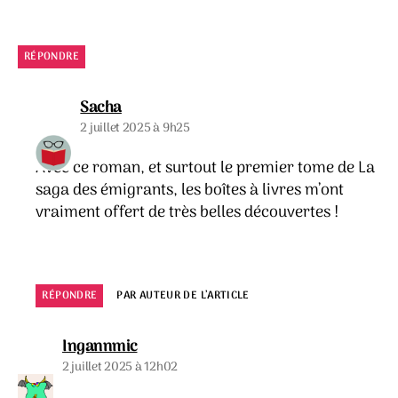
RÉPONDRE
dit :
Sacha
2 juillet 2025 à 9h25
Avec ce roman, et surtout le premier tome de La
saga des émigrants, les boîtes à livres m’ont
vraiment offert de très belles découvertes !
RÉPONDRE
PAR AUTEUR DE L’ARTICLE
dit :
Ingannmic
2 juillet 2025 à 12h02