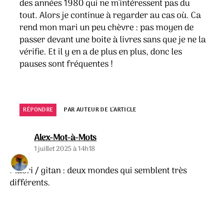
des années 1980 qui ne m’intéressent pas du
tout. Alors je continue à regarder au cas où. Ca
rend mon mari un peu chèvre : pas moyen de
passer devant une boite à livres sans que je ne la
vérifie. Et il y en a de plus en plus, donc les
pauses sont fréquentes !
RÉPONDRE
PAR AUTEUR DE L’ARTICLE
dit :
Alex-Mot-à-Mots
1 juillet 2025 à 14h18
Maori / gitan : deux mondes qui semblent très
différents.