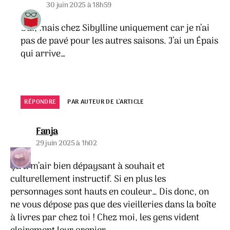
30 juin 2025 à 18h59
Oui, mais chez Sibylline uniquement car je n’ai
pas de pavé pour les autres saisons. J’ai un Épais
qui arrive…
RÉPONDRE
PAR AUTEUR DE L’ARTICLE
dit :
Fanja
29 juin 2025 à 1h02
Ça a m’air bien dépaysant à souhait et
culturellement instructif. Si en plus les
personnages sont hauts en couleur… Dis donc, on
ne vous dépose pas que des vieilleries dans la boîte
à livres par chez toi ! Chez moi, les gens vident