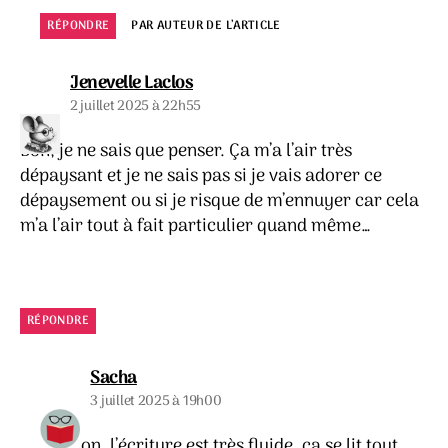
RÉPONDRE
PAR AUTEUR DE L’ARTICLE
dit :
Jenevelle Laclos
2 juillet 2025 à 22h55
Bon, je ne sais que penser. Ça m’a l’air très
dépaysant et je ne sais pas si je vais adorer ce
dépaysement ou si je risque de m’ennuyer car cela
m’a l’air tout à fait particulier quand même…
RÉPONDRE
dit :
Sacha
3 juillet 2025 à 19h00
Oh, non, l’écriture est très fluide, ça se lit tout