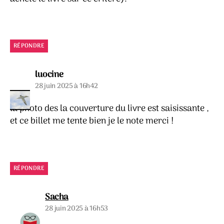
RÉPONDRE
dit :
luocine
28 juin 2025 à 16h42
la photo des la couverture du livre est saisissante ,
et ce billet me tente bien je le note merci !
RÉPONDRE
dit :
Sacha
28 juin 2025 à 16h53