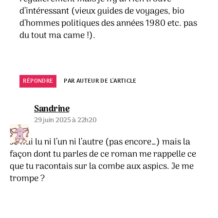
d’intéressant (vieux guides de voyages, bio
d’hommes politiques des années 1980 etc. pas
du tout ma came !).
RÉPONDRE
PAR AUTEUR DE L’ARTICLE
dit :
Sandrine
29 juin 2025 à 22h20
Je n’ai lu ni l’un ni l’autre (pas encore…) mais la
façon dont tu parles de ce roman me rappelle ce
que tu racontais sur la combe aux aspics. Je me
trompe ?