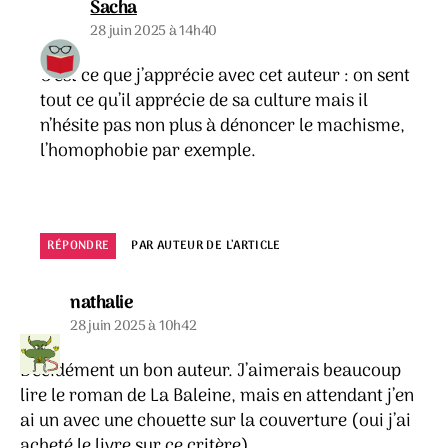
dit :
Sacha
28 juin 2025 à 14h40
C’est ce que j’apprécie avec cet auteur : on sent
tout ce qu’il apprécie de sa culture mais il
n’hésite pas non plus à dénoncer le machisme,
l’homophobie par exemple.
RÉPONDRE
PAR AUTEUR DE L’ARTICLE
dit :
nathalie
28 juin 2025 à 10h42
Décidément un bon auteur. J’aimerais beaucoup
lire le roman de La Baleine, mais en attendant j’en
ai un avec une chouette sur la couverture (oui j’ai
acheté le livre sur ce critère).