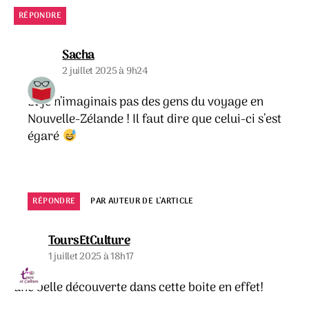
RÉPONDRE
dit :
Sacha
2 juillet 2025 à 9h24
Et je n’imaginais pas des gens du voyage en
Nouvelle-Zélande ! Il faut dire que celui-ci s’est
égaré
RÉPONDRE
PAR AUTEUR DE L’ARTICLE
dit :
ToursEtCulture
1 juillet 2025 à 18h17
une belle découverte dans cette boite en effet!