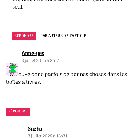
seul.
RÉPONDRE
PAR AUTEUR DE L’ARTICLE
dit :
Anne-yes
3 juillet 2025 à 8h17
On trouve donc parfois de bonnes choses dans les
boîtes à livres.
RÉPONDRE
dit :
Sacha
3 juillet 2025 à 18h31