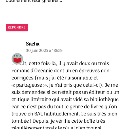
clairement leur grenier…
RÉPONDRE
dit :
Sacha
30 juin 2025 à 18h59
En fait, cette fois-là, il y avait deux ou trois
romans d’Océanie dont un en épreuves non-
corrigées (mais j’ai été raisonnable et
« partageuse », je n’ai pris que celui-ci). Je me
suis demandée si ce n’était pas un éditeur ou un
critique littéraire qui avait vidé sa bibliothèque
car ce n’est pas du tout le genre de livres qu’on
trouve en BAL habituellement. Je suis très bien
tombée ! Depuis, je vérifie cette boîte très
régulièrement mais je n’y ai rien trouvé