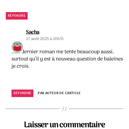
RÉPONDRE
dit :
Sacha
27 août 2025 à 20h15
Son dernier roman me tente beaucoup aussi,
surtout qu’il y est à nouveau question de baleines
je crois.
RÉPONDRE
PAR AUTEUR DE L’ARTICLE
Laisser un commentaire