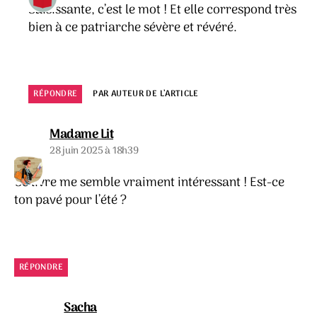
Saisissante, c’est le mot ! Et elle correspond très
bien à ce patriarche sévère et révéré.
RÉPONDRE
PAR AUTEUR DE L’ARTICLE
dit :
Madame Lit
28 juin 2025 à 18h39
Ce livre me semble vraiment intéressant ! Est-ce
ton pavé pour l’été ?
RÉPONDRE
dit :
Sacha