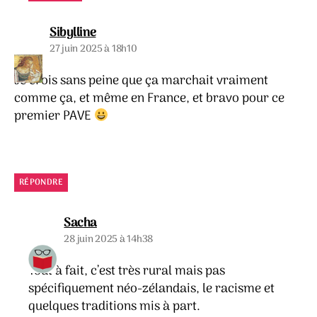
dit :
Sibylline
27 juin 2025 à 18h10
Je crois sans peine que ça marchait vraiment
comme ça, et même en France, et bravo pour ce
premier PAVE
RÉPONDRE
dit :
Sacha
28 juin 2025 à 14h38
Tout à fait, c’est très rural mais pas
spécifiquement néo-zélandais, le racisme et
quelques traditions mis à part.