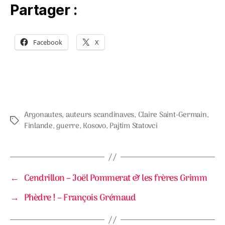
Partager :
Facebook
X
Argonautes
,
auteurs scandinaves
,
Claire Saint-Germain
,
Étiquettes
Finlande
,
guerre
,
Kosovo
,
Pajtim Statovci
←
Cendrillon – Joël Pommerat & les frères Grimm
→
Phèdre ! – François Grémaud