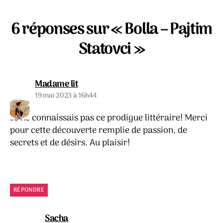
6 réponses sur « Bolla – Pajtim
Statovci »
dit :
Madame lit
19 mai 2023 à 16h44
Je ne connaissais pas ce prodigue littéraire! Merci
pour cette découverte remplie de passion, de
secrets et de désirs. Au plaisir!
RÉPONDRE
dit :
Sacha