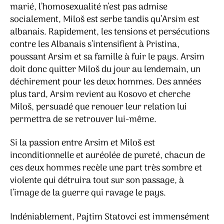
marié, l’homosexualité n’est pas admise
socialement, Miloš est serbe tandis qu’Arsim est
albanais. Rapidement, les tensions et persécutions
contre les Albanais s’intensifient à Pristina,
poussant Arsim et sa famille à fuir le pays. Arsim
doit donc quitter Miloš du jour au lendemain, un
déchirement pour les deux hommes. Des années
plus tard, Arsim revient au Kosovo et cherche
Miloš, persuadé que renouer leur relation lui
permettra de se retrouver lui-même.
Si la passion entre Arsim et Miloš est
inconditionnelle et auréolée de pureté, chacun de
ces deux hommes recèle une part très sombre et
violente qui détruira tout sur son passage, à
l’image de la guerre qui ravage le pays.
Indéniablement, Pajtim Statovci est immensément