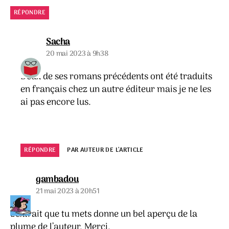
RÉPONDRE
dit :
Sacha
20 mai 2023 à 9h38
Deux de ses romans précédents ont été traduits
en français chez un autre éditeur mais je ne les
ai pas encore lus.
RÉPONDRE
PAR AUTEUR DE L’ARTICLE
dit :
gambadou
21 mai 2023 à 20h51
L’extrait que tu mets donne un bel aperçu de la
plume de l’auteur. Merci.