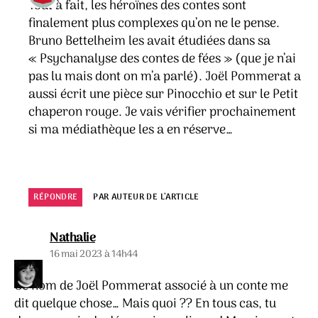
Tout à fait, les héroïnes des contes sont
finalement plus complexes qu’on ne le pense.
Bruno Bettelheim les avait étudiées dans sa
« Psychanalyse des contes de fées » (que je n’ai
pas lu mais dont on m’a parlé). Joël Pommerat a
aussi écrit une pièce sur Pinocchio et sur le Petit
chaperon rouge. Je vais vérifier prochainement
si ma médiathèque les a en réserve…
RÉPONDRE
PAR AUTEUR DE L’ARTICLE
dit :
Nathalie
16 mai 2023 à 14h44
Ce nom de Joël Pommerat associé à un conte me
dit quelque chose… Mais quoi ?? En tous cas, tu