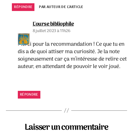
RÉPONDRE
PAR AUTEUR DE L’ARTICLE
dit :
L'ourse bibliophile
8 juillet 2023 à 11h26
Merci pour la recommandation ! Ce que tu en
dis a de quoi attiser ma curiosité. Je la note
soigneusement car ça m’intéresse de relire cet
auteur, en attendant de pouvoir le voir joué.
RÉPONDRE
Laisser un commentaire