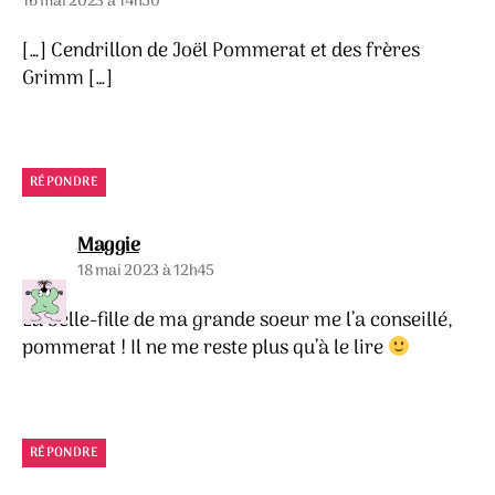
16 mai 2023 à 14h50
[…] Cendrillon de Joël Pommerat et des frères
Grimm […]
RÉPONDRE
dit :
Maggie
18 mai 2023 à 12h45
La belle-fille de ma grande soeur me l’a conseillé,
pommerat ! Il ne me reste plus qu’à le lire
RÉPONDRE