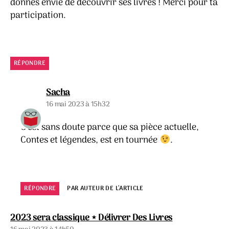
donnes envie de découvrir ses livres ! Merci pour ta
participation.
RÉPONDRE
dit :
Sacha
16 mai 2023 à 15h32
C’est sans doute parce que sa pièce actuelle,
Contes et légendes, est en tournée
.
RÉPONDRE
PAR AUTEUR DE L’ARTICLE
dit :
2023 sera classique ⋆ Délivrer Des Livres