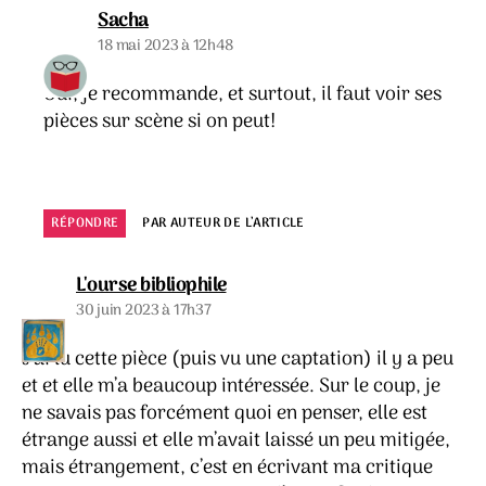
dit :
Sacha
18 mai 2023 à 12h48
Oui, je recommande, et surtout, il faut voir ses
pièces sur scène si on peut!
RÉPONDRE
PAR AUTEUR DE L’ARTICLE
dit :
L'ourse bibliophile
30 juin 2023 à 17h37
J’ai lu cette pièce (puis vu une captation) il y a peu
et et elle m’a beaucoup intéressée. Sur le coup, je
ne savais pas forcément quoi en penser, elle est
étrange aussi et elle m’avait laissé un peu mitigée,
mais étrangement, c’est en écrivant ma critique