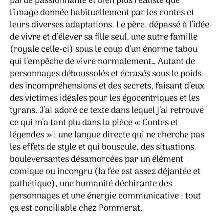
parue passionnante et bien plus réaliste que
l’image donnée habituellement par les contes et
leurs diverses adaptations. Le père, dépassé à l’idée
de vivre et d’élever sa fille seul, une autre famille
(royale celle-ci) sous le coup d’un énorme tabou
qui l’empêche de vivre normalement… Autant de
personnages déboussolés et écrasés sous le poids
des incompréhensions et des secrets, faisant d’eux
des victimes idéales pour les égocentriques et les
tyrans. J’ai adoré ce texte dans lequel j’ai retrouvé
ce qui m’a tant plu dans la pièce « Contes et
légendes » : une langue directe qui ne cherche pas
les effets de style et qui bouscule, des situations
bouleversantes désamorcées par un élément
comique ou incongru (la fée est assez déjantée et
pathétique), une humanité déchirante des
personnages et une énergie communicative : tout
ça est conciliable chez Pommerat.