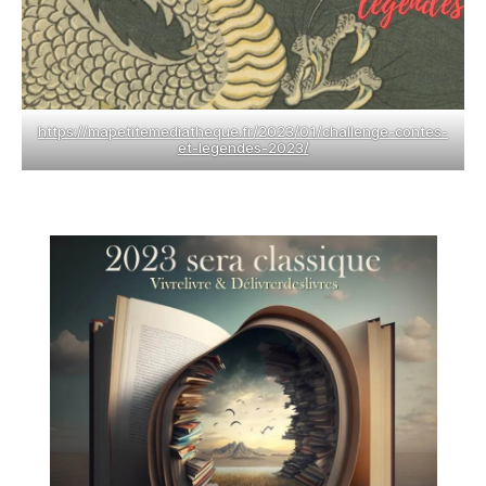
https://mapetitemediatheque.fr/2023/01/challenge-contes-
et-legendes-2023/