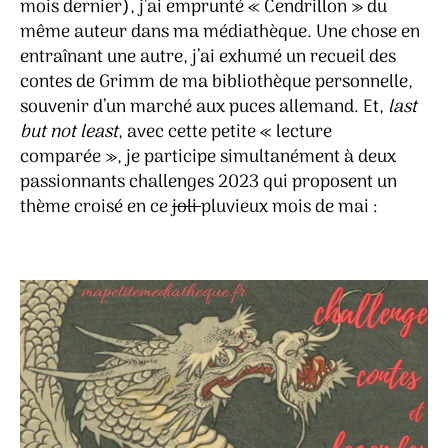
mois dernier), j’ai emprunté « Cendrillon » du
frère
même auteur dans ma médiathèque. Une chose en
Grim
entraînant une autre, j’ai exhumé un recueil des
contes de Grimm de ma bibliothèque personnelle,
souvenir d’un marché aux puces allemand. Et,
last
but not least
, avec cette petite « lecture
comparée », je participe simultanément à deux
passionnants challenges 2023 qui proposent un
thème croisé en ce
joli
pluvieux mois de mai :