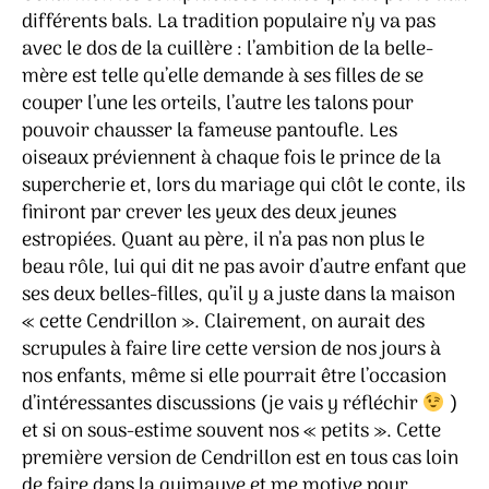
différents bals. La tradition populaire n’y va pas
avec le dos de la cuillère : l’ambition de la belle-
mère est telle qu’elle demande à ses filles de se
couper l’une les orteils, l’autre les talons pour
pouvoir chausser la fameuse pantoufle. Les
oiseaux préviennent à chaque fois le prince de la
supercherie et, lors du mariage qui clôt le conte, ils
finiront par crever les yeux des deux jeunes
estropiées. Quant au père, il n’a pas non plus le
beau rôle, lui qui dit ne pas avoir d’autre enfant que
ses deux belles-filles, qu’il y a juste dans la maison
« cette Cendrillon ». Clairement, on aurait des
scrupules à faire lire cette version de nos jours à
nos enfants, même si elle pourrait être l’occasion
d’intéressantes discussions (je vais y réfléchir
)
et si on sous-estime souvent nos « petits ». Cette
première version de Cendrillon est en tous cas loin
de faire dans la guimauve et me motive pour