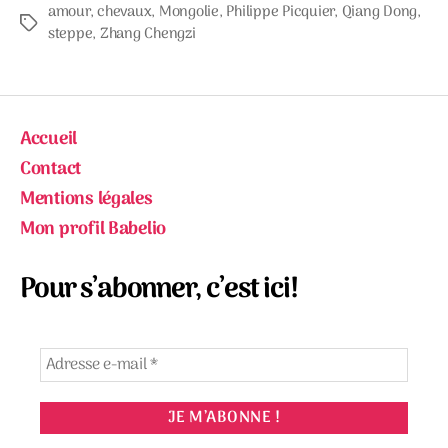
amour
,
chevaux
,
Mongolie
,
Philippe Picquier
,
Qiang Dong
,
Étiquettes
steppe
,
Zhang Chengzi
Accueil
Contact
Mentions légales
Mon profil Babelio
Pour s’abonner, c’est ici!