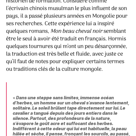
historien de formation. Considéré comme
l’écrivain chinois musulman le plus influent de son
pays, il a passé plusieurs années en Mongolie pour
ses recherches. Cette expérience lui a inspiré
quelques romans,
Mon beau cheval noir
semblant
être le seul à avoir été traduit en français. Hormis
quelques tournures qui m’ont un peu désarçonnée,
la traduction est très belle et fluide, avec juste ce
qu’il faut de notes pour expliquer certains termes
ou traditions clés de la culture mongole.
«
Dans une steppe sans limites, immense océan
d’herbes, un homme sur un cheval s’avance lentement,
solitaire. Le soleil brûlant tape directement sur lui. Le
cavalier a tangué depuis des jours entiers dans le
silence. Partout, des profondeurs de la nature,
s’évapore le goût acre et suffocant des herbes.
Indifférent à cette odeur qui lui est habituelle, la peau
hâlée et sèche, il pense, fronçant les sourcils, au passé,