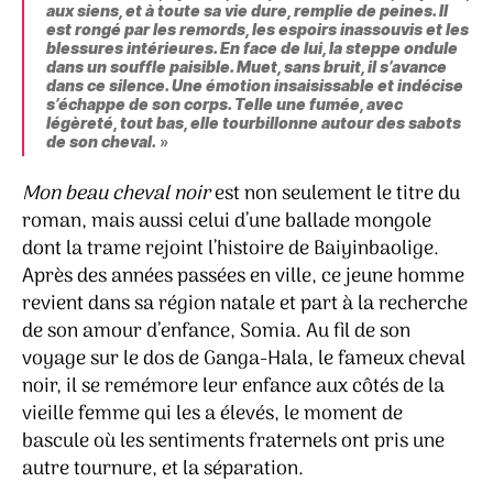
aux siens, et à toute sa vie dure, remplie de peines. Il
est rongé par les remords, les espoirs inassouvis et les
blessures intérieures. En face de lui, la steppe ondule
dans un souffle paisible. Muet, sans bruit, il s’avance
dans ce silence. Une émotion insaisissable et indécise
s’échappe de son corps. Telle une fumée, avec
légèreté, tout bas, elle tourbillonne autour des sabots
de son cheval.
»
Mon beau cheval noir
est non seulement le titre du
roman, mais aussi celui d’une ballade mongole
dont la trame rejoint l’histoire de Baiyinbaolige.
Après des années passées en ville, ce jeune homme
revient dans sa région natale et part à la recherche
de son amour d’enfance, Somia. Au fil de son
voyage sur le dos de Ganga-Hala, le fameux cheval
noir, il se remémore leur enfance aux côtés de la
vieille femme qui les a élevés, le moment de
bascule où les sentiments fraternels ont pris une
autre tournure, et la séparation.