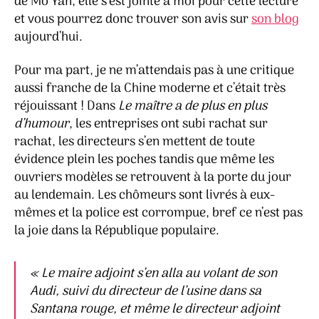
de Mo Yan, elle s’est jointe à moi pour cette lecture
et vous pourrez donc trouver son avis sur
son blog
aujourd’hui.
Pour ma part, je ne m’attendais pas à une critique
aussi franche de la Chine moderne et c’était très
réjouissant ! Dans
Le maître a de plus en plus
d’humour
, les entreprises ont subi rachat sur
rachat, les directeurs s’en mettent de toute
évidence plein les poches tandis que même les
ouvriers modèles se retrouvent à la porte du jour
au lendemain. Les chômeurs sont livrés à eux-
mêmes et la police est corrompue, bref ce n’est pas
la joie dans la République populaire.
«
Le maire adjoint s’en alla au volant de son
Audi, suivi du directeur de l’usine dans sa
Santana rouge, et même le directeur adjoint