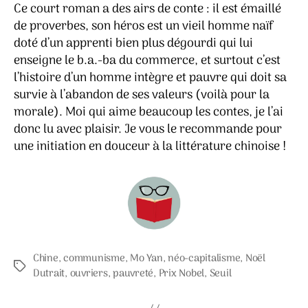
Ce court roman a des airs de conte : il est émaillé
de proverbes, son héros est un vieil homme naïf
doté d’un apprenti bien plus dégourdi qui lui
enseigne le b.a.-ba du commerce, et surtout c’est
l’histoire d’un homme intègre et pauvre qui doit sa
survie à l’abandon de ses valeurs (voilà pour la
morale). Moi qui aime beaucoup les contes, je l’ai
donc lu avec plaisir. Je vous le recommande pour
une initiation en douceur à la littérature chinoise !
Chine
,
communisme
,
Mo Yan
,
néo-capitalisme
,
Noël
Étiquettes
Dutrait
,
ouvriers
,
pauvreté
,
Prix Nobel
,
Seuil