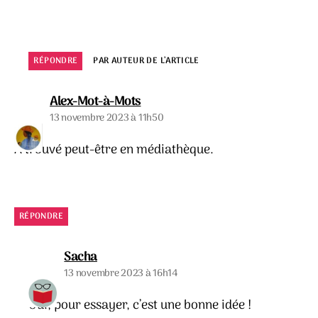
RÉPONDRE
PAR AUTEUR DE L’ARTICLE
dit :
Alex-Mot-à-Mots
13 novembre 2023 à 11h50
A trouvé peut-être en médiathèque.
RÉPONDRE
dit :
Sacha
13 novembre 2023 à 16h14
Oui, pour essayer, c’est une bonne idée !