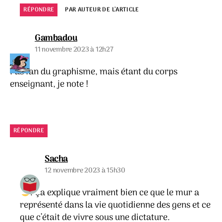
RÉPONDRE
PAR AUTEUR DE L’ARTICLE
dit :
Gambadou
11 novembre 2023 à 12h27
Pas fan du graphisme, mais étant du corps
enseignant, je note !
RÉPONDRE
dit :
Sacha
12 novembre 2023 à 15h30
. Ça explique vraiment bien ce que le mur a
représenté dans la vie quotidienne des gens et ce
que c’était de vivre sous une dictature.