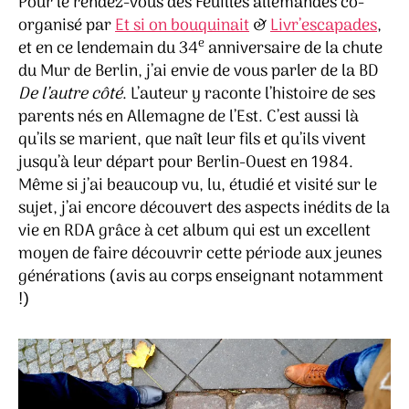
Pour le rendez-vous des Feuilles allemandes co-
organisé par
Et si on bouquinait
&
Livr’escapades
,
e
et en ce lendemain du 34
anniversaire de la chute
du Mur de Berlin, j’ai envie de vous parler de la BD
De l’autre côté
. L’auteur y raconte l’histoire de ses
parents nés en Allemagne de l’Est. C’est aussi là
qu’ils se marient, que naît leur fils et qu’ils vivent
jusqu’à leur départ pour Berlin-Ouest en 1984.
Même si j’ai beaucoup vu, lu, étudié et visité sur le
sujet, j’ai encore découvert des aspects inédits de la
vie en RDA grâce à cet album qui est un excellent
moyen de faire découvrir cette période aux jeunes
générations (avis au corps enseignant notamment
!)