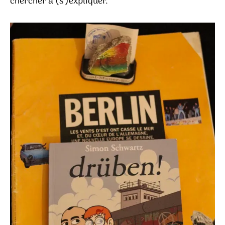
chercher à (s’)expliquer.