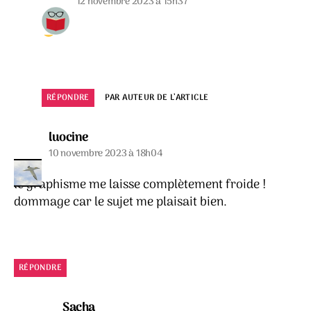
12 novembre 2023 à 15h37
RÉPONDRE
PAR AUTEUR DE L’ARTICLE
dit :
luocine
10 novembre 2023 à 18h04
le graphisme me laisse complètement froide !
dommage car le sujet me plaisait bien.
RÉPONDRE
dit :
Sacha