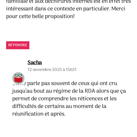
familiale et aux déchirures internes est en effet très
intéressant dans ce contexte en particulier. Merci
pour cette belle proposition!
RÉPONDRE
dit :
Sacha
12 novembre 2023 à 15h31
On ne parle pas souvent de ceux qui ont cru
jusqu’au bout au régime de la RDA alors que ça
permet de comprendre les réticences et les
difficultés de certains au moment de la
réunification et après.