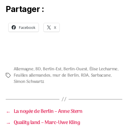
Partager :
Facebook
X
Allemagne
,
BD
,
Berlin-Est
,
Berlin-Ouest
,
Élise Lecharme
,
Feuilles allemandes
,
mur de Berlin
,
RDA
,
Sarbacane
,
Étiquettes
Simon Schwartz
←
La noyée de Berlin – Anne Stern
→
Quality land – Marc-Uwe Kling