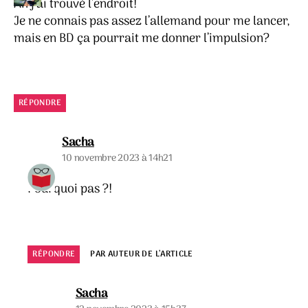
Ah j’ai trouvé l’endroit!
Je ne connais pas assez l’allemand pour me lancer,
mais en BD ça pourrait me donner l’impulsion?
RÉPONDRE
dit :
Sacha
10 novembre 2023 à 14h21
Pourquoi pas ?!
RÉPONDRE
PAR AUTEUR DE L’ARTICLE
dit :
Sacha