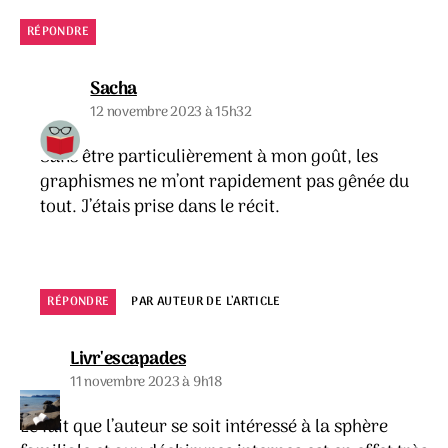
RÉPONDRE
dit :
Sacha
12 novembre 2023 à 15h32
Sans être particulièrement à mon goût, les
graphismes ne m’ont rapidement pas gênée du
tout. J’étais prise dans le récit.
RÉPONDRE
PAR AUTEUR DE L’ARTICLE
dit :
Livr'escapades
11 novembre 2023 à 9h18
Le fait que l’auteur se soit intéressé à la sphère