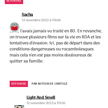
RÉPONDRE
dit :
Sacha
12 novembre 2023 à 15h36
Je ne l’avais jamais vu traité en BD. En revanche,
on trouve plusieurs films sur la vie en RDA et les
tentatives d’évasion. Ici, pas de départ dans des
conditions dangereuses ou rocambolesques
mais cela n’en est pas moins douloureux de
quitter sa famille.
RÉPONDRE
PAR AUTEUR DE L’ARTICLE
dit :
Light And Smell
12 novembre 2023 à 17h56