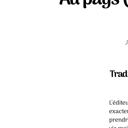
Trad
L’édite
exacte
prendr