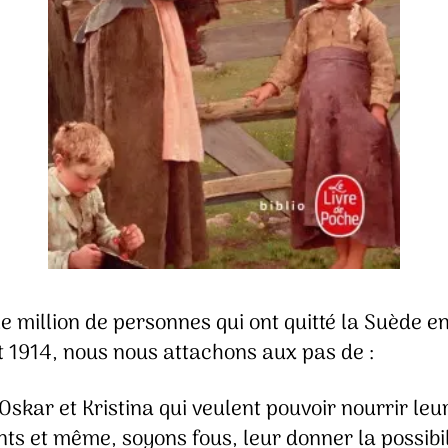
e million de personnes qui ont quitté la Suède e
t 1914, nous nous attachons aux pas de :
Oskar et Kristina qui veulent pouvoir nourrir leu
nts et même, soyons fous, leur donner la possibil