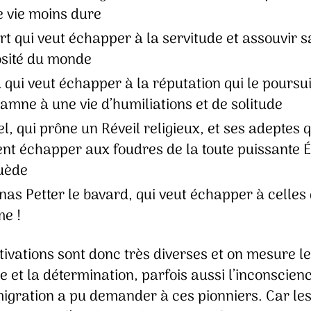
e vie moins dure
rt qui veut échapper à la servitude et assouvir s
osité du monde
 qui veut échapper à la réputation qui le poursuit
amne à une vie d’humiliations et de solitude
l, qui prône un Réveil religieux, et ses adeptes q
ent échapper aux foudres de la toute puissante É
uède
nas Petter le bavard, qui veut échapper à celles
e !
ivations sont donc très diverses et on mesure le
 et la détermination, parfois aussi l’inconscien
migration a pu demander à ces pionniers. Car le