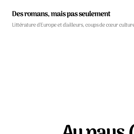
Des romans, mais pas seulement
Littérature d'Europe et d'ailleurs, coups de cœur cultur
Au pays (