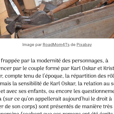
Image par
RoadMom4Ts
de
Pixabay
té frappée par la modernité des personnages, à
cer par le couple formé par Karl Oskar et Krist
r, compte tenu de l’époque, la répartition des rôl
 mais la sensibilité de Karl Oskar, la relation au 
 et avec ses enfants, ou encore les questionnem
a (sur ce qu’on appellerait aujourd’hui le droit à
er de son corps) sont présentés de manière très