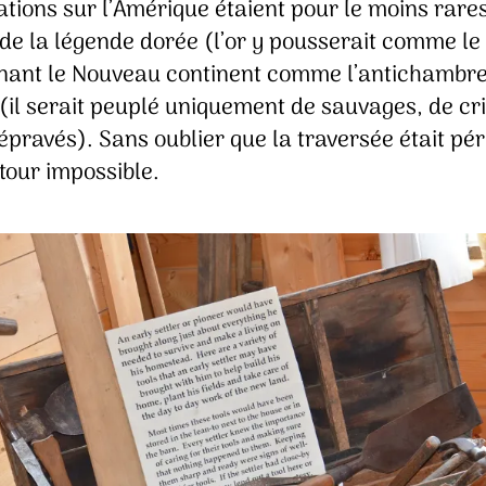
tions sur l’Amérique étaient pour le moins rares
de la légende dorée (l’or y pousserait comme le 
nant le Nouveau continent comme l’antichambre
 (il serait peuplé uniquement de sauvages, de cr
épravés). Sans oublier que la traversée était pér
etour impossible.