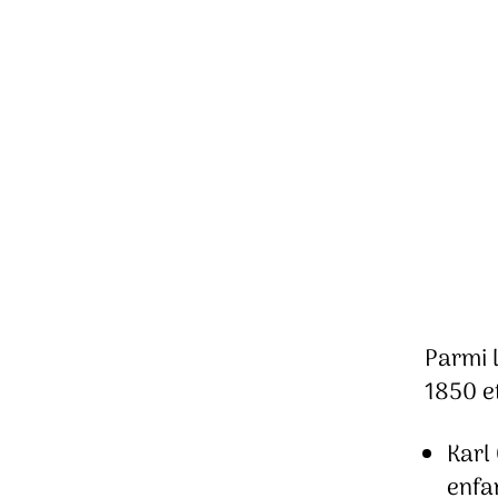
Parmi l
1850 e
Karl 
enfa