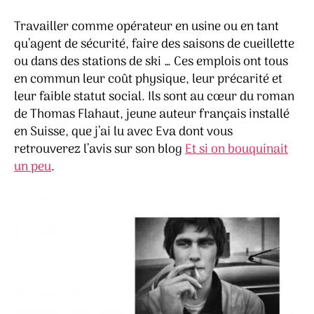
–
Thom
Travailler comme opérateur en usine ou en tant
Flah
qu’agent de sécurité, faire des saisons de cueillette
ou dans des stations de ski … Ces emplois ont tous
en commun leur coût physique, leur précarité et
leur faible statut social. Ils sont au cœur du roman
de Thomas Flahaut, jeune auteur français installé
en Suisse, que j’ai lu avec Eva dont vous
retrouverez l’avis sur son blog
Et si on bouquinait
un peu
.