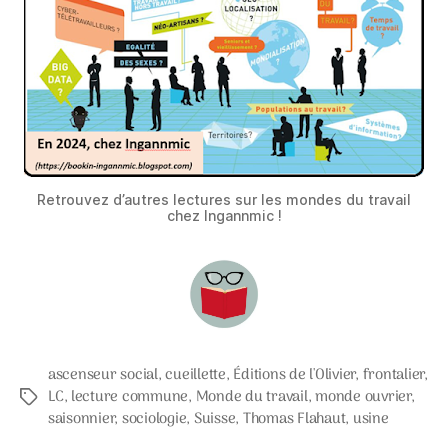
Retrouvez d’autres lectures sur les mondes du travail
chez Ingannmic !
ascenseur social
,
cueillette
,
Éditions de l'Olivier
,
frontalier
,
LC
,
lecture commune
,
Monde du travail
,
monde ouvrier
,
Étiquettes
saisonnier
,
sociologie
,
Suisse
,
Thomas Flahaut
,
usine