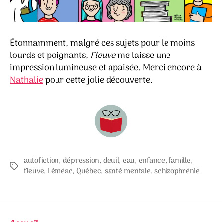
Étonnamment, malgré ces sujets pour le moins
lourds et poignants,
Fleuve
me laisse une
impression lumineuse et apaisée. Merci encore à
Nathalie
pour cette jolie découverte.
autofiction
,
dépression
,
deuil
,
eau
,
enfance
,
famille
,
Étiquettes
fleuve
,
Léméac
,
Québec
,
santé mentale
,
schizophrénie