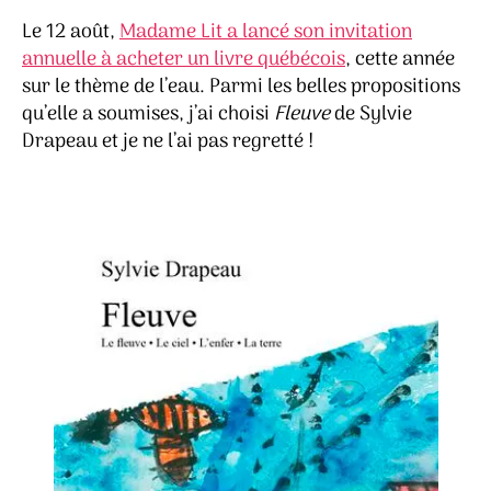
Le 12 août,
Madame Lit a lancé son invitation
annuelle à acheter un livre québécois
, cette année
sur le thème de l’eau. Parmi les belles propositions
qu’elle a soumises, j’ai choisi
Fleuve
de Sylvie
Drapeau et je ne l’ai pas regretté !