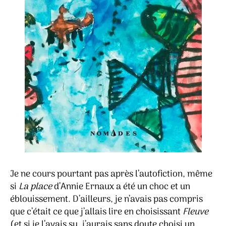
Je ne cours pourtant pas après l’autofiction, même
si
La place
d’Annie Ernaux a été un choc et un
éblouissement. D’ailleurs, je n’avais pas compris
que c’était ce que j’allais lire en choisissant
Fleuve
(et si je l’avais su, j’aurais sans doute choisi un