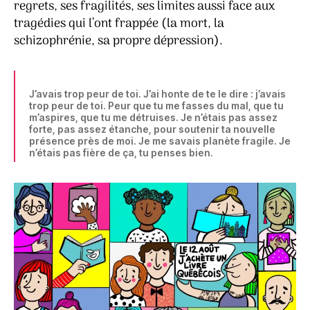
regrets, ses fragilités, ses limites aussi face aux
tragédies qui l’ont frappée (la mort, la
schizophrénie, sa propre dépression).
J’avais trop peur de toi. J’ai honte de te le dire : j’avais
trop peur de toi. Peur que tu me fasses du mal, que tu
m’aspires, que tu me détruises. Je n’étais pas assez
forte, pas assez étanche, pour soutenir ta nouvelle
présence près de moi. Je me savais planète fragile. Je
n’étais pas fière de ça, tu penses bien.