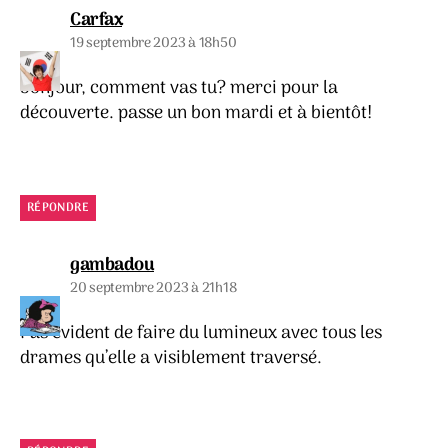
dit :
Carfax
19 septembre 2023 à 18h50
bonjour, comment vas tu? merci pour la
découverte. passe un bon mardi et à bientôt!
RÉPONDRE
dit :
gambadou
20 septembre 2023 à 21h18
Pas évident de faire du lumineux avec tous les
drames qu’elle a visiblement traversé.