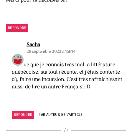
Merci pour la découverte !
RÉPONDRE
dit :
Sacha
28 septembre 2023 à 15h14
J’avoue que je connais très mal la littérature
québécoise, surtout récente, et j’étais contente
d’y faire une incursion. C’est très rafraîchissant
aussi de lire un autre Français ;-D
RÉPONDRE
PAR AUTEUR DE L’ARTICLE