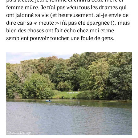
puis à cette jeune femme et enfin à cette mère et
femme mûre. Je n’ai pas vécu tous les drames qui
ont jalonné sa vie (et heureusement, ai-je envie de
dire car sa « meute » n’a pas été épargnée !), mais
bien des choses ont fait écho chez moi et me
semblent pouvoir toucher une foule de gens.