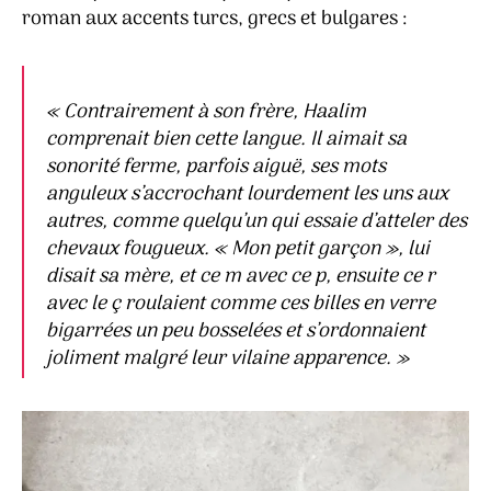
roman aux accents turcs, grecs et bulgares :
«
Contrairement à son frère, Haalim
comprenait bien cette langue. Il aimait sa
sonorité ferme, parfois aiguë, ses mots
anguleux s’accrochant lourdement les uns aux
autres, comme quelqu’un qui essaie d’atteler des
chevaux fougueux. « Mon petit garçon », lui
disait sa mère, et ce
m
avec ce
p
, ensuite ce
r
avec
le ç
roulaient comme ces billes en verre
bigarrées un peu bosselées et s’ordonnaient
joliment malgré leur vilaine apparence.
»