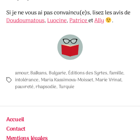
Si je ne vous ai pas convaincu(e)s, lisez les avis de
Doudoumatous
,
Luocine
,
Patrice
et
Ally
.
amour
,
Balkans
,
Bulgarie
,
Éditions des Syrtes
,
famille
,
intolérance
,
Maria Kassimova-Moisset
,
Marie Vrinat
,
Étiquettes
pauvreté
,
rhapsodie
,
Turquie
Accueil
Contact
Mentions légales