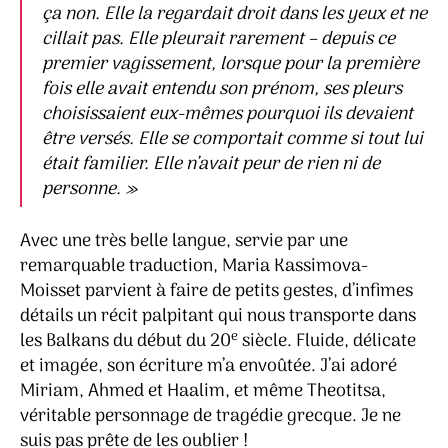
ça non. Elle la regardait droit dans les yeux et ne
cillait pas. Elle pleurait rarement – depuis ce
premier vagissement, lorsque pour la première
fois elle avait entendu son prénom, ses pleurs
choisissaient eux-mêmes pourquoi ils devaient
être versés. Elle se comportait comme si tout lui
était familier. Elle n’avait peur de rien ni de
personne.
»
Avec une très belle langue, servie par une
remarquable traduction, Maria Kassimova-
Moisset parvient à faire de petits gestes, d’infimes
détails un récit palpitant qui nous transporte dans
e
les Balkans du début du 20
siècle. Fluide, délicate
et imagée, son écriture m’a envoûtée. J’ai adoré
Miriam, Ahmed et Haalim, et même Theotitsa,
véritable personnage de tragédie grecque. Je ne
suis pas prête de les oublier !