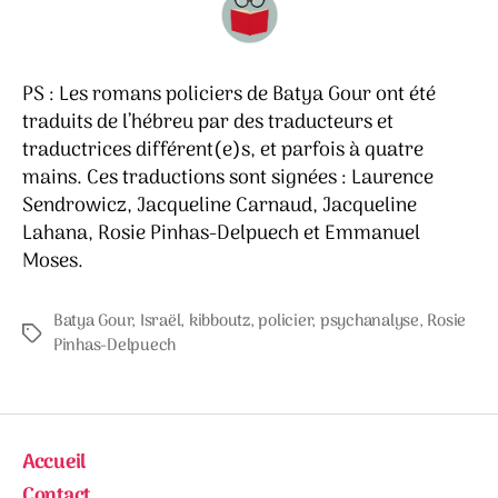
PS : Les romans policiers de Batya Gour ont été
traduits de l’hébreu par des traducteurs et
traductrices différent(e)s, et parfois à quatre
mains. Ces traductions sont signées : Laurence
Sendrowicz, Jacqueline Carnaud, Jacqueline
Lahana, Rosie Pinhas-Delpuech et Emmanuel
Moses.
Batya Gour
,
Israël
,
kibboutz
,
policier
,
psychanalyse
,
Rosie
Étiquettes
Pinhas-Delpuech
Accueil
Contact