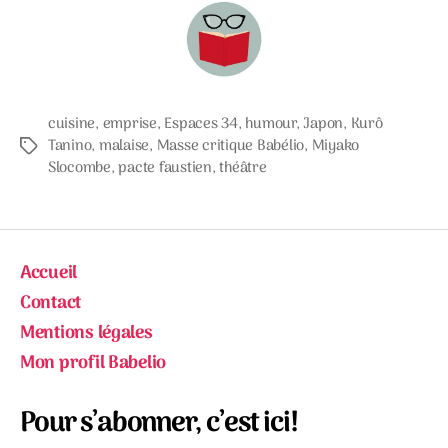
cuisine
,
emprise
,
Espaces 34
,
humour
,
Japon
,
Kurô
Tanino
,
malaise
,
Masse critique Babélio
,
Miyako
Étiquettes
Slocombe
,
pacte faustien
,
théâtre
Accueil
Contact
Mentions légales
Mon profil Babelio
Pour s’abonner, c’est ici!