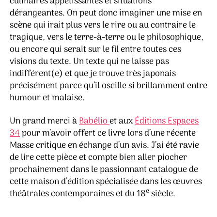
culinaires appétissantes et situations
dérangeantes. On peut donc imaginer une mise en
scène qui irait plus vers le rire ou au contraire le
tragique, vers le terre-à-terre ou le philosophique,
ou encore qui serait sur le fil entre toutes ces
visions du texte. Un texte qui ne laisse pas
indifférent(e) et que je trouve très japonais
précisément parce qu’il oscille si brillamment entre
humour et malaise.
Un grand merci à
Babélio
et aux
Éditions Espaces
34
pour m’avoir offert ce livre lors d’une récente
Masse critique en échange d’un avis. J’ai été ravie
de lire cette pièce et compte bien aller piocher
prochainement dans le passionnant catalogue de
cette maison d’édition spécialisée dans les œuvres
e
théâtrales contemporaines et du 18
siècle.