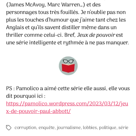
(James McAvoy, Marc Warren…) et des
personnages tous très fouillés. Je n’oublie pas non
plus les touches d’humour que j’aime tant chez les
Anglais et qu’ils savent distiller même dans un
thriller comme celui-ci. Bref,
Jeux de pouvoir
est
une série intelligente et rythmée à ne pas manquer.
PS : Pamolico a aimé cette série elle aussi, elle vous
dit pourquoi ici :
https://pamolico.wordpress.com/2023/03/12/jeu
x-de-pouvoir-paul-abbott/
corruption
,
enquête
,
journalisme
,
lobbies
,
politique
,
série
Étiquettes