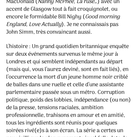
MacDonald (
Nanny McPhee
,
La ruse
…) avec un
accent de Glasgow tout à fait croquignolet, ou
encore le formidable Bill Nighy (
Good morning
England
,
Love Actually
). Je ne connaissais pas
John Simm, très convaincant aussi.
L’histoire : Un grand quotidien britannique enquête
sur deux événements survenus le même jour à
Londres et qui semblent indépendants au départ
(mais qui, vous l’aurez deviné, sont en fait liés), en
l’occurrence la mort d’un jeune homme noir criblé
de balles dans une ruelle et celle d’une assistante
parlementaire passée sous un métro. Corruption
politique, poids des lobbies, indépendance (ou non)
de la presse, tensions raciales, ambition
professionnelle, trahisons en amour et en amitié,
tous les ingrédients sont réunis pour quelques
soirées rivé(e)s à son écran. La série a certes un