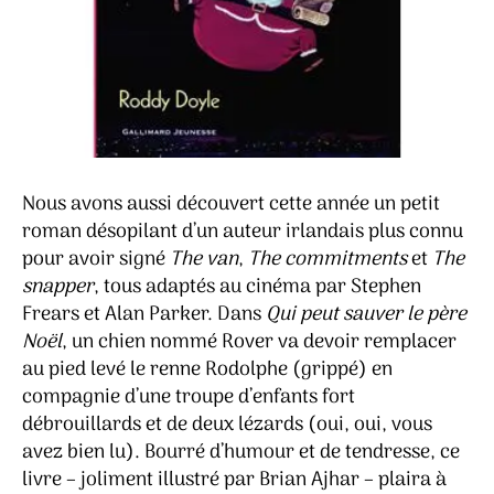
Nous avons aussi découvert cette année un petit
roman désopilant d’un auteur irlandais plus connu
pour avoir signé
The van
,
The commitments
et
The
snapper
, tous adaptés au cinéma par Stephen
Frears et Alan Parker. Dans
Qui peut sauver le père
Noël
, un chien nommé Rover va devoir remplacer
au pied levé le renne Rodolphe (grippé) en
compagnie d’une troupe d’enfants fort
débrouillards et de deux lézards (oui, oui, vous
avez bien lu). Bourré d’humour et de tendresse, ce
livre – joliment illustré par Brian Ajhar – plaira à