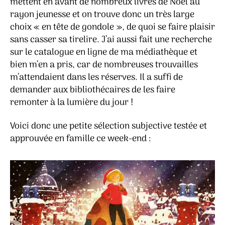
mettent en avant de nombreux livres de Noël au
rayon jeunesse et on trouve donc un très large
choix « en tête de gondole », de quoi se faire plaisir
sans casser sa tirelire. J’ai aussi fait une recherche
sur le catalogue en ligne de ma médiathèque et
bien m’en a pris, car de nombreuses trouvailles
m’attendaient dans les réserves. Il a suffi de
demander aux bibliothécaires de les faire
remonter à la lumière du jour !
Voici donc une petite sélection subjective testée et
approuvée en famille ce week-end :