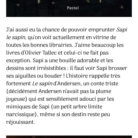
J’ai aussi eu la chance de pouvoir emprunter
Sapi
le sapin
, qu’on voit actuellement en vitrine de
toutes les bonnes librairies. J’aime beaucoup les
livres d’Olivier Tallec et celui-ci ne fait pas
exception. Sapi a une bouille adorable et les
dessins sont irrésistibles : il faut voir Sapi brosser
ses aiguilles ou bouder ! L’histoire rappelle très
fortement
Le sapin
d’Andersen, un conte triste
(décidément Andersen n’avait pas la plume
joyeuse) qui est sensiblement adouci par les
mimiques de Sapi (un petit arbre limite
narcissique), même si son destin reste peu
réjouissant.