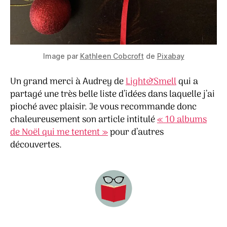
Image par
Kathleen Cobcroft
de
Pixabay
Un grand merci à Audrey de
Light&Smell
qui a
partagé une très belle liste d’idées dans laquelle j’ai
pioché avec plaisir. Je vous recommande donc
chaleureusement son article intitulé
« 10 albums
de Noël qui me tentent »
pour d’autres
découvertes.