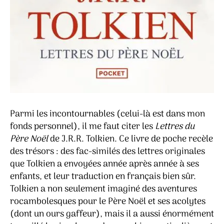
Parmi les incontournables (celui-là est dans mon
fonds personnel), il me faut citer les
Lettres du
Père Noël
de J.R.R. Tolkien. Ce livre de poche recèle
des trésors : des fac-similés des lettres originales
que Tolkien a envoyées année après année à ses
enfants, et leur traduction en français bien sûr.
Tolkien a non seulement imaginé des aventures
rocambolesques pour le Père Noël et ses acolytes
(dont un ours gaffeur), mais il a aussi énormément