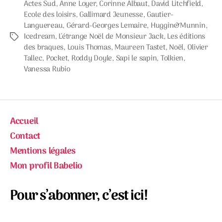
Actes Sud
,
Anne Loyer
,
Corinne Albaut
,
David Litchfield
,
Ecole des loisirs
,
Gallimard Jeunesse
,
Gautier-
Languereau
,
Gérard-Georges Lemaire
,
Huggin&Munnin
,
Icedream
,
L'étrange Noël de Monsieur Jack
,
Les éditions
Étiquettes
des braques
,
Louis Thomas
,
Maureen Tastet
,
Noël
,
Olivier
Tallec
,
Pocket
,
Roddy Doyle
,
Sapi le sapin
,
Tolkien
,
Vanessa Rubio
Accueil
Contact
Mentions légales
Mon profil Babelio
Pour s’abonner, c’est ici!