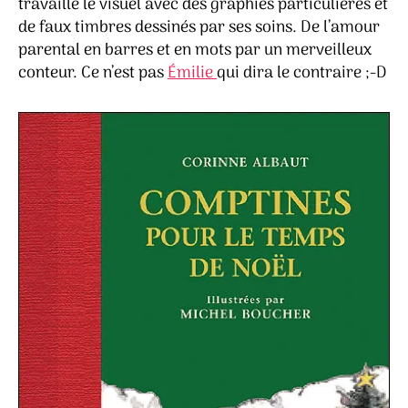
travaillé le visuel avec des graphies particulières et
de faux timbres dessinés par ses soins. De l’amour
parental en barres et en mots par un merveilleux
conteur. Ce n’est pas
Émilie
qui dira le contraire ;-D