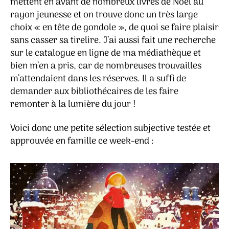
mettent en avant de nombreux livres de Noël au
rayon jeunesse et on trouve donc un très large
choix « en tête de gondole », de quoi se faire plaisir
sans casser sa tirelire. J’ai aussi fait une recherche
sur le catalogue en ligne de ma médiathèque et
bien m’en a pris, car de nombreuses trouvailles
m’attendaient dans les réserves. Il a suffi de
demander aux bibliothécaires de les faire
remonter à la lumière du jour !
Voici donc une petite sélection subjective testée et
approuvée en famille ce week-end :