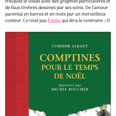
travaillé le visuel avec des graphies particulières et
de faux timbres dessinés par ses soins. De l’amour
parental en barres et en mots par un merveilleux
conteur. Ce n’est pas
Émilie
qui dira le contraire ;-D