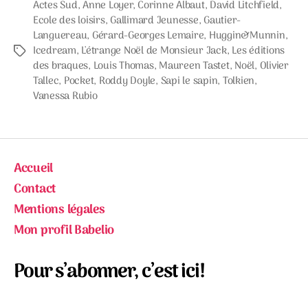
Actes Sud
,
Anne Loyer
,
Corinne Albaut
,
David Litchfield
,
Ecole des loisirs
,
Gallimard Jeunesse
,
Gautier-
Languereau
,
Gérard-Georges Lemaire
,
Huggin&Munnin
,
Icedream
,
L'étrange Noël de Monsieur Jack
,
Les éditions
Étiquettes
des braques
,
Louis Thomas
,
Maureen Tastet
,
Noël
,
Olivier
Tallec
,
Pocket
,
Roddy Doyle
,
Sapi le sapin
,
Tolkien
,
Vanessa Rubio
Accueil
Contact
Mentions légales
Mon profil Babelio
Pour s’abonner, c’est ici!