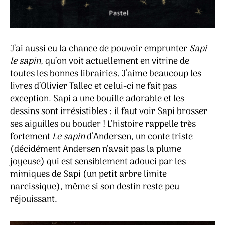
J’ai aussi eu la chance de pouvoir emprunter
Sapi
le sapin
, qu’on voit actuellement en vitrine de
toutes les bonnes librairies. J’aime beaucoup les
livres d’Olivier Tallec et celui-ci ne fait pas
exception. Sapi a une bouille adorable et les
dessins sont irrésistibles : il faut voir Sapi brosser
ses aiguilles ou bouder ! L’histoire rappelle très
fortement
Le sapin
d’Andersen, un conte triste
(décidément Andersen n’avait pas la plume
joyeuse) qui est sensiblement adouci par les
mimiques de Sapi (un petit arbre limite
narcissique), même si son destin reste peu
réjouissant.