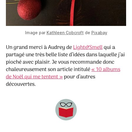
Image par
Kathleen Cobcroft
de
Pixabay
Un grand merci à Audrey de
Light&Smell
qui a
partagé une très belle liste d’idées dans laquelle j’ai
pioché avec plaisir. Je vous recommande donc
chaleureusement son article intitulé
« 10 albums
de Noël qui me tentent »
pour d’autres
découvertes.