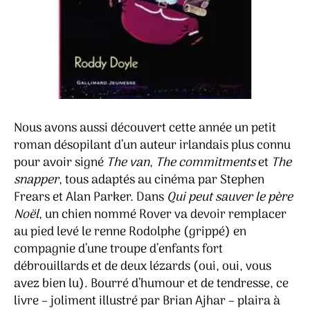
Nous avons aussi découvert cette année un petit
roman désopilant d’un auteur irlandais plus connu
pour avoir signé
The van
,
The commitments
et
The
snapper
, tous adaptés au cinéma par Stephen
Frears et Alan Parker. Dans
Qui peut sauver le père
Noël
, un chien nommé Rover va devoir remplacer
au pied levé le renne Rodolphe (grippé) en
compagnie d’une troupe d’enfants fort
débrouillards et de deux lézards (oui, oui, vous
avez bien lu). Bourré d’humour et de tendresse, ce
livre – joliment illustré par Brian Ajhar – plaira à