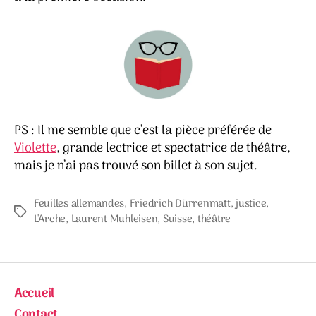
PS : Il me semble que c’est la pièce préférée de
Violette
, grande lectrice et spectatrice de théâtre,
mais je n’ai pas trouvé son billet à son sujet.
Feuilles allemandes
,
Friedrich Dürrenmatt
,
justice
,
Étiquettes
L'Arche
,
Laurent Muhleisen
,
Suisse
,
théâtre
Accueil
Contact