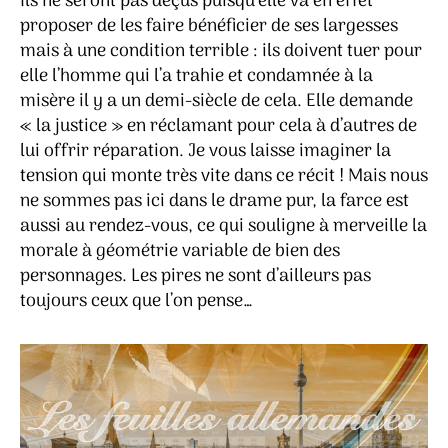
Ils ne seront pas déçus puisqu’elle va en effet
proposer de les faire bénéficier de ses largesses
mais à une condition terrible : ils doivent tuer pour
elle l’homme qui l’a trahie et condamnée à la
misère il y a un demi-siècle de cela. Elle demande
« la justice » en réclamant pour cela à d’autres de
lui offrir réparation. Je vous laisse imaginer la
tension qui monte très vite dans ce récit ! Mais nous
ne sommes pas ici dans le drame pur, la farce est
aussi au rendez-vous, ce qui souligne à merveille la
morale à géométrie variable de bien des
personnages. Les pires ne sont d’ailleurs pas
toujours ceux que l’on pense…