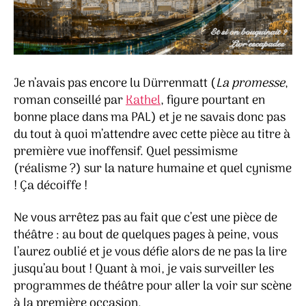
Je n’avais pas encore lu Dürrenmatt (
La promesse
,
roman conseillé par
Kathel
, figure pourtant en
bonne place dans ma PAL) et je ne savais donc pas
du tout à quoi m’attendre avec cette pièce au titre à
première vue inoffensif. Quel pessimisme
(réalisme ?) sur la nature humaine et quel cynisme
! Ça décoiffe !
Ne vous arrêtez pas au fait que c’est une pièce de
théâtre : au bout de quelques pages à peine, vous
l’aurez oublié et je vous défie alors de ne pas la lire
jusqu’au bout ! Quant à moi, je vais surveiller les
programmes de théâtre pour aller la voir sur scène
à la première occasion.