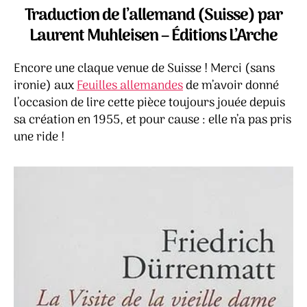
de
Traduction de l’allemand (Suisse) par
la
Laurent Muhleisen – Éditions L’Arche
vieille
dame
Encore une claque venue de Suisse ! Merci (sans
–
Friedrich
ironie) aux
Feuilles allemandes
de m’avoir donné
Dürrenmatt
l’occasion de lire cette pièce toujours jouée depuis
sa création en 1955, et pour cause : elle n’a pas pris
une ride !