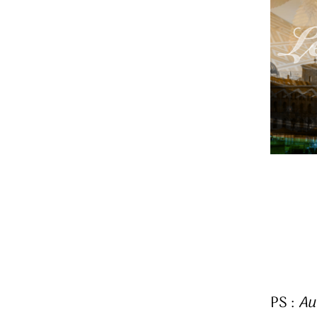
PS :
Au