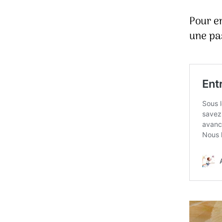
Pour en
une pa