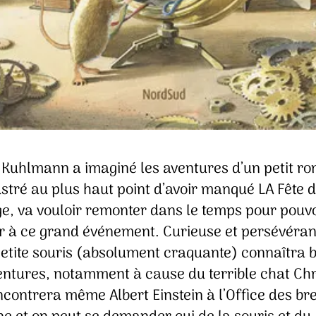
 Kuhlmann a imaginé les aventures d’un petit ro
ustré au plus haut point d’avoir manqué LA Fête 
e, va vouloir remonter dans le temps pour pouvo
er à ce grand événement. Curieuse et persévéran
petite souris (absolument craquante) connaîtra 
entures, notamment à cause du terrible chat Ch
ncontrera même Albert Einstein à l’Office des br