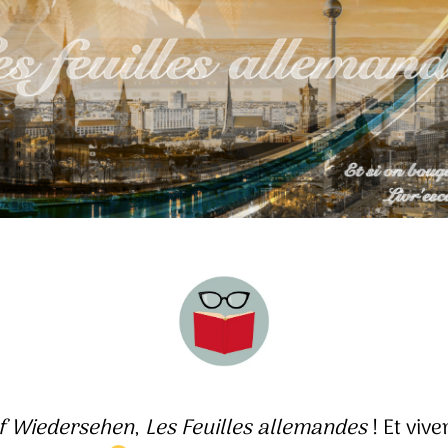
f Wiedersehen
,
Les Feuilles allemandes
! Et viv