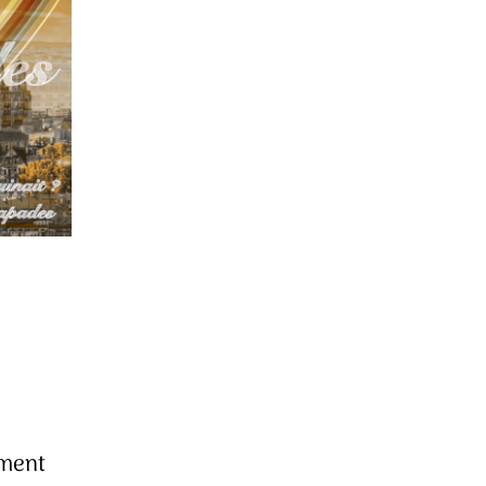
ement