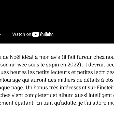
de Noël idéal à mon avis (il fait fureur chez no
son arrivée sous le sapin en 2022), il devrait o
ues heures les petits lecteurs et petites lectrice
ntourage qui auront des milliers de détails à ob
que page. Un bonus très intéressant sur Einstein
hes vient compléter cet album aussi intelligent
ement épatant. En tant qu’adulte, je l’ai adoré mo