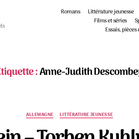
Romans
Littérature jeunesse
Films et séries
S
els
Essais, pièces 
tiquette :
Anne-Judith Descombe
Catégories
ALLEMAGNE
LITTÉRATURE JEUNESSE
ein – Torben Ku