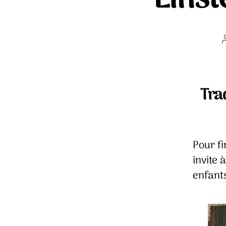
Tra
Pour f
invite 
enfants