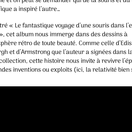
e et on peut se demander qui de la souris et du
fique a inspiré l’autre…
tré « Le fantastique voyage d’une souris dans l’
», cet album nous immerge dans des dessins à
sphère rétro de toute beauté. Comme celle d’Edis
gh et d’Armstrong que l’auteur a signées dans l
llection, cette histoire nous invite à revivre l’é
des inventions ou exploits (ici, la relativité bien 