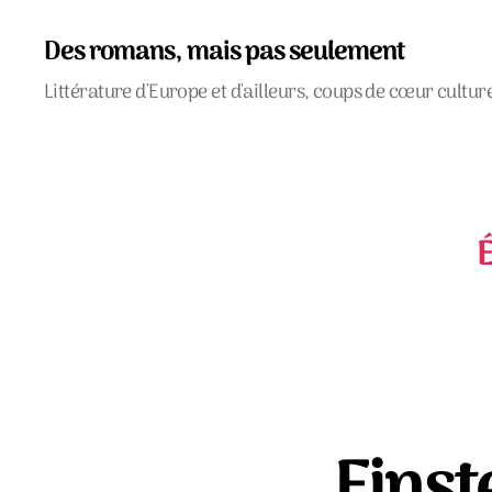
Des romans, mais pas seulement
Littérature d'Europe et d'ailleurs, coups de cœur cultur
É
Einst