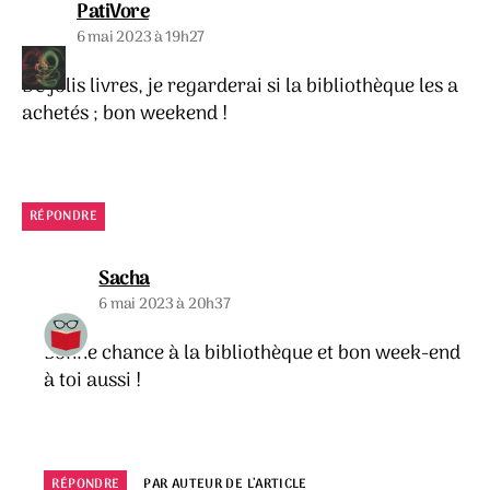
dit :
PatiVore
6 mai 2023 à 19h27
De jolis livres, je regarderai si la bibliothèque les a
achetés ; bon weekend !
RÉPONDRE
dit :
Sacha
6 mai 2023 à 20h37
Bonne chance à la bibliothèque et bon week-end
à toi aussi !
RÉPONDRE
PAR AUTEUR DE L’ARTICLE