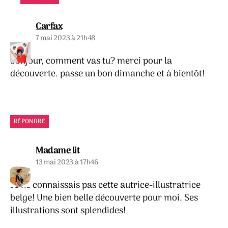
dit :
Carfax
7 mai 2023 à 21h48
bonjour, comment vas tu? merci pour la
découverte. passe un bon dimanche et à bientôt!
RÉPONDRE
dit :
Madame lit
13 mai 2023 à 17h46
Je ne connaissais pas cette autrice-illustratrice
belge! Une bien belle découverte pour moi. Ses
illustrations sont splendides!