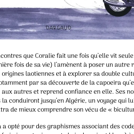
contres que Coralie fait une fois qu’elle vit seul
ière fois de sa vie) l’amènent à poser un autre 
 origines laotiennes et à explorer sa double cult
notamment par sa découverte de la capoeira qu’e
 aux autres et reprend confiance en elle. Ses no
 la conduiront jusqu’en Algérie, un voyage qui lu
tra de mieux comprendre son vécu de « bicultur
 a opté pour des graphismes associant des cod