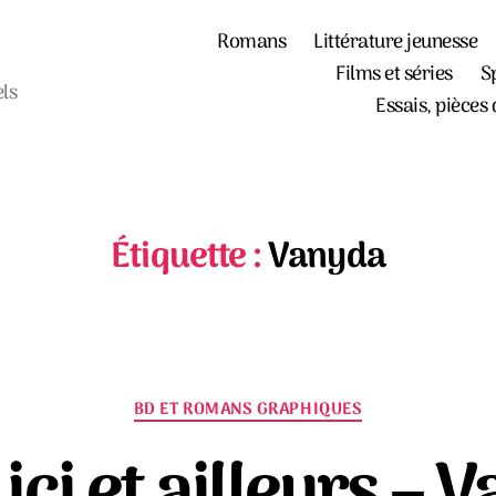
Romans
Littérature jeunesse
Films et séries
S
els
Essais, pièces 
Étiquette :
Vanyda
Catégories
BD ET ROMANS GRAPHIQUES
 ici et ailleurs – 