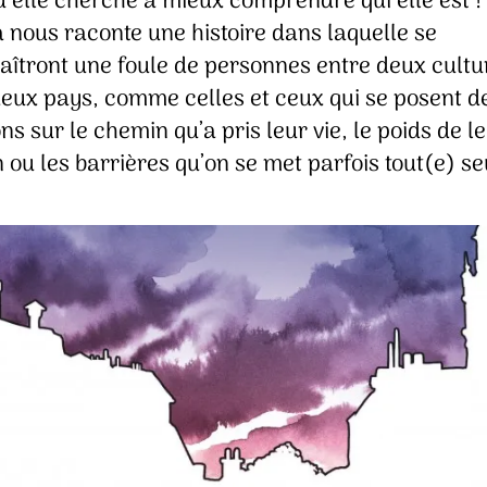
 elle cherche à mieux comprendre qui elle est !
 nous raconte une histoire dans laquelle se
aîtront une foule de personnes entre deux cultu
deux pays, comme celles et ceux qui se posent d
ns sur le chemin qu’a pris leur vie, le poids de l
on ou les barrières qu’on se met parfois tout(e) s