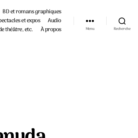
BD et romans graphiques
pectacles et expos
Audio
de théâtre, etc.
À propos
Menu
Recherche
Vanyda