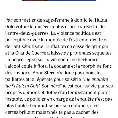
Par son métier de sage-femme à domicile, Hulda
Gold côtoie la misère la plus crasse du Berlin de
l’entre-deux-guerres. La violence politique est
perceptible avec la montée de l’extrême-droite et
de l’antisémitisme. L’inflation ne cesse de grimper
et la Grande Guerre a laissé de profondes séquelles.
La pègre règne sur la vie nocturne berlinoise,
l’alcool coule à flots, la cocaïne et la morphine font
des ravages. Anne Stern n’a donc pas choisi les
paillettes et la légèreté pour sa série
Une enquête
de Fräulein Gold
. Son héroïne est poursuivie par ses
propres démons et dotée d’un tempérament plutôt
instable. Le policier en charge de l’enquête n’est pas
plus fiable : traumatisé par son enfance, il est
certes brillant mais n’hésite pas à cacher des