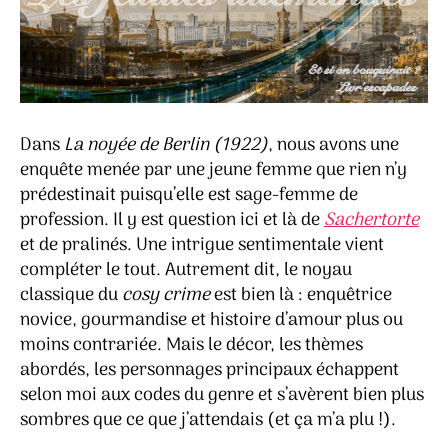
Dans
La noyée de Berlin (1922)
, nous avons une
enquête menée par une jeune femme que rien n’y
prédestinait puisqu’elle est sage-femme de
profession. Il y est question ici et là de
Sachertorte
et de pralinés. Une intrigue sentimentale vient
compléter le tout. Autrement dit, le noyau
classique du
cosy crime
est bien là : enquêtrice
novice, gourmandise et histoire d’amour plus ou
moins contrariée. Mais le décor, les thèmes
abordés, les personnages principaux échappent
selon moi aux codes du genre et s’avèrent bien plus
sombres que ce que j’attendais (et ça m’a plu !).