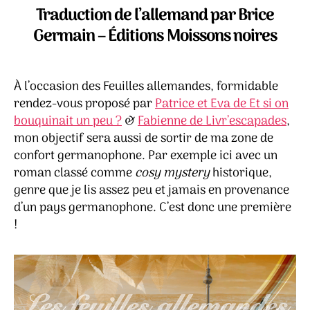
de
Traduction de l’allemand par Brice
Berlin
Germain – Éditions Moissons noires
–
Anne
Stern
À l’occasion des Feuilles allemandes, formidable
rendez-vous proposé par
Patrice et Eva de Et si on
bouquinait un peu ?
&
Fabienne de Livr’escapades
,
mon objectif sera aussi de sortir de ma zone de
confort germanophone. Par exemple ici avec un
roman classé comme
cosy mystery
historique,
genre que je lis assez peu et jamais en provenance
d’un pays germanophone. C’est donc une première
!