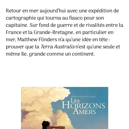
–
L.F.
Retour en mer aujourd’hui avec une expédition de
Bollé
cartographie qui tourna au fiasco pour son
&
capitaine. Sur fond de guerre et de rivalités entre la
Laur
France et la Grande-Bretagne, en particulier en
Gugl
mer, Matthew Flinders n’a qu’une idée en tête :
prouver que la
Terra Australis
n’est qu’une seule et
même île, grande comme un continent.