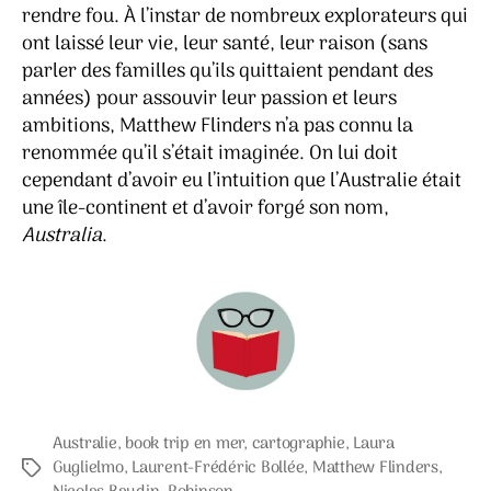
rendre fou. À l’instar de nombreux explorateurs qui
ont laissé leur vie, leur santé, leur raison (sans
parler des familles qu’ils quittaient pendant des
années) pour assouvir leur passion et leurs
ambitions, Matthew Flinders n’a pas connu la
renommée qu’il s’était imaginée. On lui doit
cependant d’avoir eu l’intuition que l’Australie était
une île-continent et d’avoir forgé son nom,
Australia
.
Australie
,
book trip en mer
,
cartographie
,
Laura
Guglielmo
,
Laurent-Frédéric Bollée
,
Matthew Flinders
,
Étiquettes