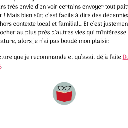
urs très envie d’en voir certains envoyer tout paît
r ! Mais bien sûr, c’est facile à dire des décennie
hors contexte local et familial… Et c’est justemen
ocher au plus près d’autres vies qui m’intéresse
érature, alors je n’ai pas boudé mon plaisir.
cture que je recommande et qu’avait déjà faite
D
s
.