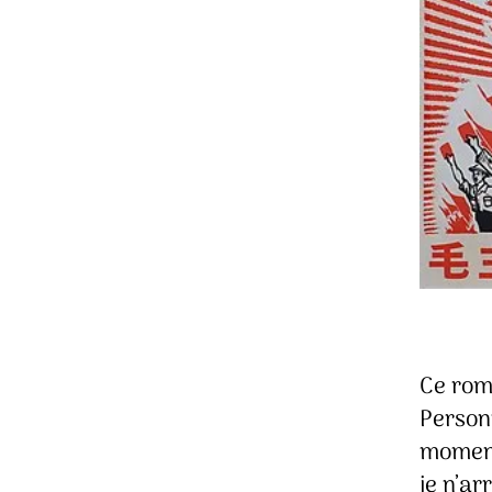
Ce rom
Person
moment
je n’ar