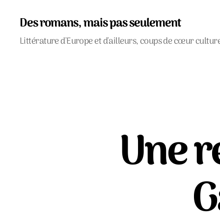
Des romans, mais pas seulement
Littérature d'Europe et d'ailleurs, coups de cœur cultur
Une r
G