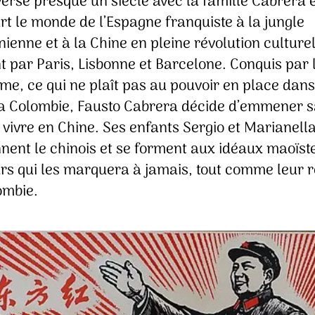
erse presque un siècle avec la famille Cabrera 
t le monde de l’Espagne franquiste à la jungle
enne et à la Chine en pleine révolution culturel
 par Paris, Lisbonne et Barcelone. Conquis par 
me, ce qui ne plaît pas au pouvoir en place dans
la Colombie, Fausto Cabrera décide d’emmener 
 vivre en Chine. Ses enfants Sergio et Marianella
nent le chinois et se forment aux idéaux maoïst
rs qui les marquera à jamais, tout comme leur r
ombie.