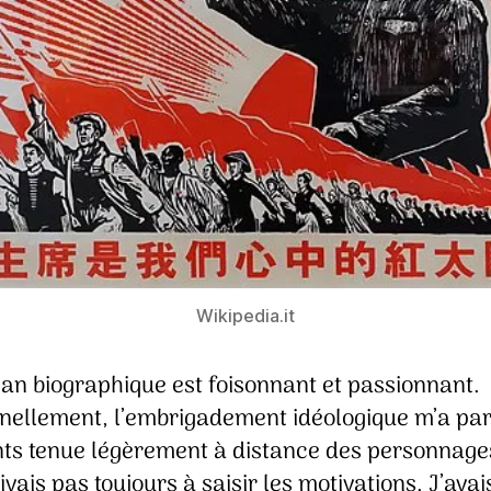
Wikipedia.it
an biographique est foisonnant et passionnant.
nellement, l’embrigadement idéologique m’a pa
s tenue légèrement à distance des personnage
rivais pas toujours à saisir les motivations. J’avai