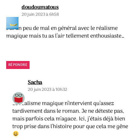
dit :
doudoumatous
20 juin 2023 à 6h58
J’ai un peu de mal en général avec le réalisme
magique mais tu as l’air tellement enthousiaste…
RÉPONDRE
dit :
Sacha
20 juin 2023 à 10h32
Le réalisme magique n’intervient qu’assez
tardivement dans le roman. Je ne déteste pas,
mais parfois cela m’agace. Ici, j’étais déjà bien
trop prise dans l’histoire pour que cela me gêne