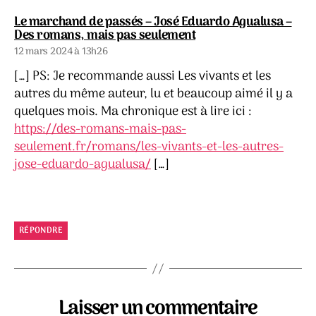
Le marchand de passés – José Eduardo Agualusa –
dit :
Des romans, mais pas seulement
12 mars 2024 à 13h26
[…] PS: Je recommande aussi Les vivants et les
autres du même auteur, lu et beaucoup aimé il y a
quelques mois. Ma chronique est à lire ici :
https://des-romans-mais-pas-
seulement.fr/romans/les-vivants-et-les-autres-
jose-eduardo-agualusa/
[…]
RÉPONDRE
Laisser un commentaire