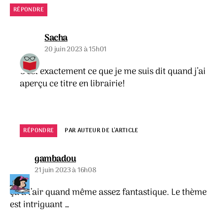
RÉPONDRE
dit :
Sacha
20 juin 2023 à 15h01
C’est exactement ce que je me suis dit quand j’ai
aperçu ce titre en librairie!
RÉPONDRE
PAR AUTEUR DE L’ARTICLE
dit :
gambadou
21 juin 2023 à 16h08
ça à l’air quand même assez fantastique. Le thème
est intriguant …