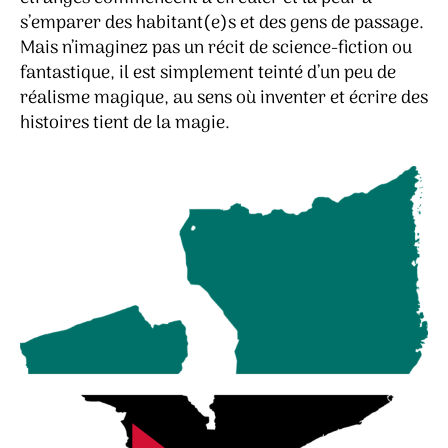
s’emparer des habitant(e)s et des gens de passage.
Mais n’imaginez pas un récit de science-fiction ou
fantastique, il est simplement teinté d’un peu de
réalisme magique, au sens où inventer et écrire des
histoires tient de la magie.