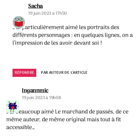
dit :
Sacha
19 juin 2023 à 17h50
J’ai particulièrement aimé les portraits des
différents personnages : en quelques lignes, on a
l’impression de les avoir devant soi !
RÉPONDRE
PAR AUTEUR DE L’ARTICLE
dit :
Ingannmic
19 juin 2023 à 19h08
J’ai beaucoup aimé Le marchand de passés, de ce
même auteur, de même original mais tout à fit
accessible…