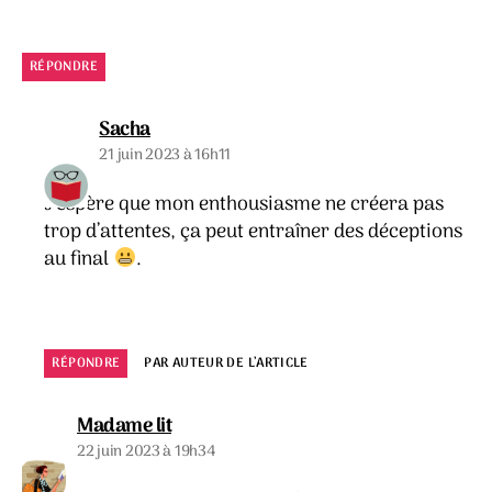
RÉPONDRE
dit :
Sacha
21 juin 2023 à 16h11
J’espère que mon enthousiasme ne créera pas
trop d’attentes, ça peut entraîner des déceptions
au final
.
RÉPONDRE
PAR AUTEUR DE L’ARTICLE
dit :
Madame lit
22 juin 2023 à 19h34