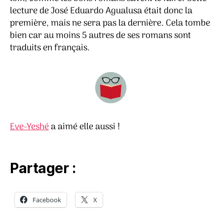
lecture de José Eduardo Agualusa était donc la
première, mais ne sera pas la dernière. Cela tombe
bien car au moins 5 autres de ses romans sont
traduits en français.
Eve-Yeshé
a aimé elle aussi !
Partager :
Facebook
X