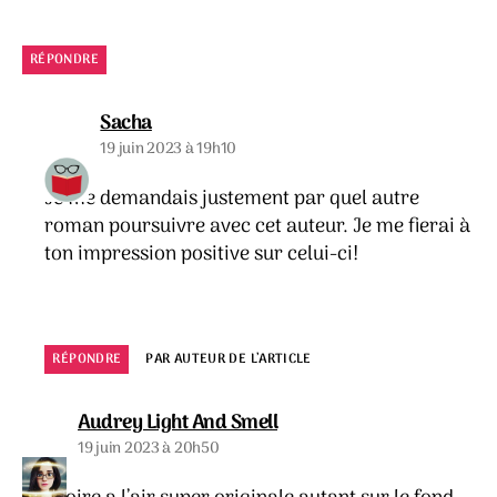
RÉPONDRE
dit :
Sacha
19 juin 2023 à 19h10
Je me demandais justement par quel autre
roman poursuivre avec cet auteur. Je me fierai à
ton impression positive sur celui-ci!
RÉPONDRE
PAR AUTEUR DE L’ARTICLE
dit :
Audrey Light And Smell
19 juin 2023 à 20h50