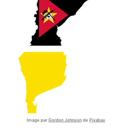
Image par
Gordon Johnson
de
Pixabay