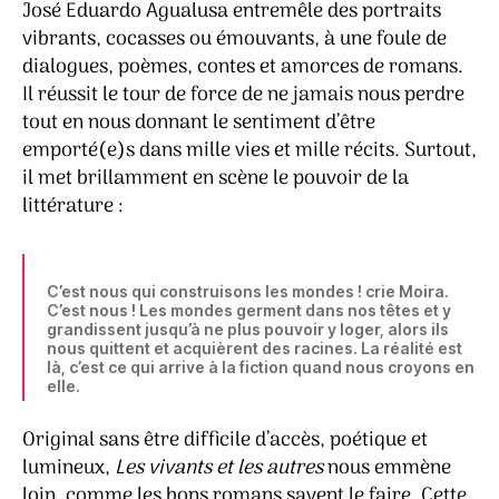
José Eduardo Agualusa entremêle des portraits
vibrants, cocasses ou émouvants, à une foule de
dialogues, poèmes, contes et amorces de romans.
Il réussit le tour de force de ne jamais nous perdre
tout en nous donnant le sentiment d’être
emporté(e)s dans mille vies et mille récits. Surtout,
il met brillamment en scène le pouvoir de la
littérature :
C’est nous qui construisons les mondes ! crie Moira.
C’est nous ! Les mondes germent dans nos têtes et y
grandissent jusqu’à ne plus pouvoir y loger, alors ils
nous quittent et acquièrent des racines. La réalité est
là, c’est ce qui arrive à la fiction quand nous croyons en
elle.
Original sans être difficile d’accès, poétique et
lumineux,
Les vivants et les autres
nous emmène
loin, comme les bons romans savent le faire. Cette