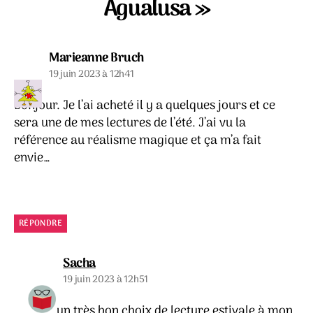
Agualusa »
dit :
Marieanne Bruch
19 juin 2023 à 12h41
Bonjour. Je l’ai acheté il y a quelques jours et ce
sera une de mes lectures de l’été. J’ai vu la
référence au réalisme magique et ça m’a fait
envie…
RÉPONDRE
dit :
Sacha
19 juin 2023 à 12h51
C’est un très bon choix de lecture estivale à mon