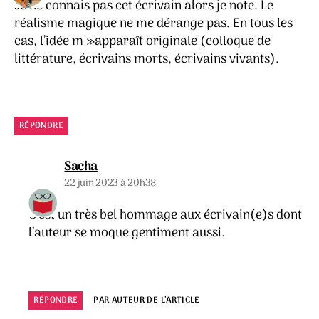
Je ne connais pas cet écrivain alors je note. Le
réalisme magique ne me dérange pas. En tous les
cas, l’idée m »apparaît originale (colloque de
littérature, écrivains morts, écrivains vivants).
RÉPONDRE
dit :
Sacha
22 juin 2023 à 20h38
C’est un très bel hommage aux écrivain(e)s dont
l’auteur se moque gentiment aussi.
RÉPONDRE
PAR AUTEUR DE L’ARTICLE