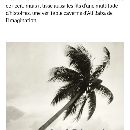
Edua
ce récit, mais il tisse aussi les fils d’une multitude
Agua
d’histoires, une véritable caverne d’Ali Baba de
l’imagination.